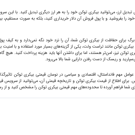
بدیل ارز، می‌توانید
بیکری توکن
خود را به هر ارز دیگری تبدیل کنید. با این سرو
ود را بفروشید و با پول فروش آن دلار خریداری کنید، بلکه به صورت مستقیم،
بی
برگ برای حفاظت از
بیکری توکن
شما، آن را نزد خود نگه نمی‌دارد و به کیف پول
بیکری توکن
مانند تراست ولت، یکی از گزینه‌های بسیار مورد استفاده و با امنیت ب
ری توکن
نیز، امن‌تر هستند، اما برای داشتن آنها باید هزینه پرداخت کنید. هیچ گاه
می‌سپارید و ریسک از دست رفتن دارایی شما بالا می‌رود.
 عوامل مهم فاندامنتال، اقتصادی و سیاسی در نوسان قیمتی
بیکری توکن
تاثیرگذ
 برای اطلاع از قیمت
بیکری توکن
و تاریخچه قیمتی آن، می‌توانید از سرویس ق
ی شما فراهم آورده تا محدوده‌های مهم قیمتی
بیکری توکن
را مشخص کنید و از رسی