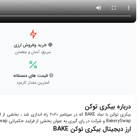
🔵 خرید وفروش ارزی
سریع، آسان و مطمئن
🟡 قیمت های منصفانه
کمترین مقدار کارمزد
درباره بیکری توکن
BakerySwap و شرکت در رای گیری به عنوان بخشی از فرایند حکمرانی BakerySwap استفاده شود.
ارز دیجیتال بیکری توکن BAKE