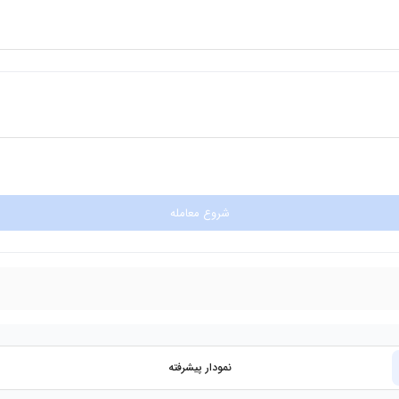
شروع معامله
نمودار پیشرفته