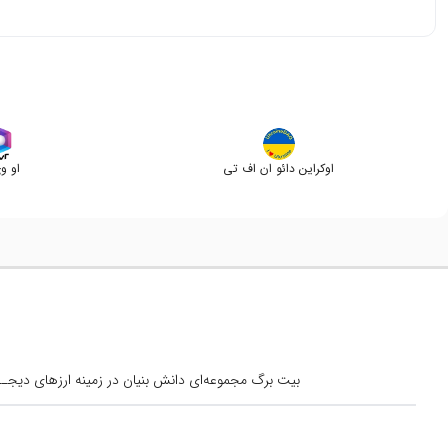
از بین کیف پول هایی که ارز BAKE را پشتیبانی می‌کنند، کیف پول Trust wallet کیف پول سرد رسمی بایننس است که پیشنهاد میکنیم از آن استفاده کنید.
اوکراین دائو ان اف تی
او و
بیت برگ مجموعه‌ای دانش بنیان در زمینه ارزهای دیجــیتال است کــه از س