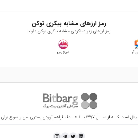
رمز ارزهای مشابه
بیکری توکن
رمز ارزهای زیر عملکردی مشابه
بیکری توکن
دارند
ی آر
سینورس
ــال ۱۳۹۷ بــا هــدف فراهم آوردن
بستری امن و سریع برای 