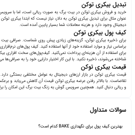
تبدیل بیکری توکن
خرید و فروش
بیکری توکن
در بیت برگ به صورت ریالی است، اما با سرویس ت
عنوان مثال برای تبدیل
بیکری توکن
به دلار، نیاز نیست که ابتدا
بیکری توکن
خ
دیجیتال وجود دارد و هزینه معاملات شما بسیار پایین آمده است.
کیف پول بیکری توکن
برای ذخیره
بیکری توکن
، گزینه‌های زیادی پیش روی شماست. صرافی بیت 
براساس نیاز و موارد استفاده خود از آنها استفاده کنید. کیف پول‌های نرم‌افزاری
برای استفاده از آن هزینه‌ای پرداخت نمی‌کنید. کیف‌پول‌های سخت افزاری
بیک
شناخته می‌شوند، ذخیره نکنید. با این کار اختیار دارایی خود را به صرافی‌ها 
قیمت بیکری توکن
قیمت
بیکری توکن
در بازار ارزهای دیجیتال به عوامل مختلفی بستگی دارد.
تقاضاست. با بالاتر رفتن عرضه
بیکری توکن
قیمت آن کاهش می‌یابد و برعکس.
و ریالی دنبال کنید. همچنین سرویس گوش به زنگ بیت برگ این امکان را برا
سوالات متداول
بهترین کیف پول برای نگهداری BAKE کدام است؟