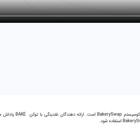
بیکری توکن با نماد AKE