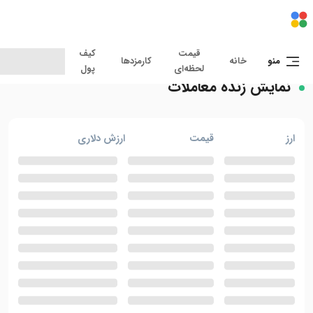
معاملات زنده
قیمت
قیمت
کیف
کیف
منو
منو
خانه
خانه
کارمزدها
کارمزدها
لحظه‌ای
لحظه‌ای
پول
پول
نمایش زنده معاملات
ارز
قیمت
ارزش دلاری