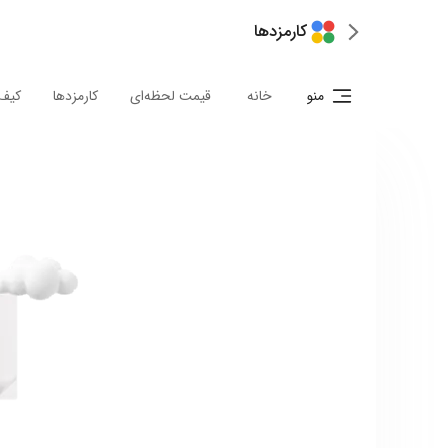
کارمزدها
منو
خانه
قیمت لحظه‌ای
کارمزدها
کیف 