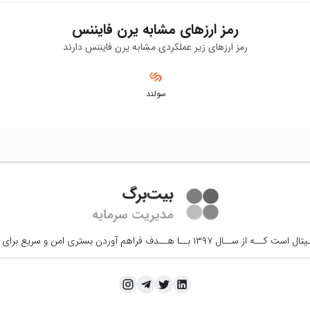
رمز ارزهای مشابه
یرن فایننس
رمز ارزهای زیر عملکردی مشابه
یرن فایننس
دارند
سولند
ــال ۱۳۹۷ بــا هــدف فراهم آوردن
بستری امن و سریع برای 