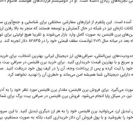
 آمده است. این پلتفرم از ابزارهای سفارشی مختلفی برای شناسایی و جمع‌آوری سو
 امکانات تازه‌ای نیز در شبکه در حال گسترش و توسعه هستند که منجر به بالا رفتن 
حدودیت‌های بین‌المللی، صرافی‌های ارز دیجیتال ایرانی بهترین انتخاب، برای خرید
 سریع و با بهترین قیمت خریداری کنید. برای خرید
یرن فایننس
در صرافی بیت بر
ود را ثبت کرده و پس از پرداخت وجه، آن را در کیف پول خود دریافت کنید. صرافی بیت برگ یک
جه دارایی دیجیتالی شما همیشه امن می‌ماند و خطری آن را تهدید نخواهد کرد.
ورت می‌گیرد. برای فروش
یرن فایننس
، مقدار
یرن فایننس
مورد نظر خود را به آد
 نیز، در سیکل پایا انجام می‌شود. فروش
یرن فایننس
در صرافی بیت برگ برای شما ه
بدیل ارز، می‌توانید
یرن فایننس
خود را به هر ارز دیگری تبدیل کنید. با این سرو
ود را بفروشید و با پول فروش آن دلار خریداری کنید، بلکه به صورت مستقیم،
یر