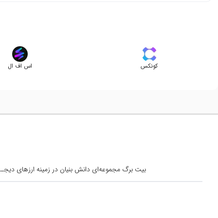
کونکس
اس اف ال
بیت برگ مجموعه‌ای دانش بنیان در زمینه ارزهای دیجــیتال است کــه از س