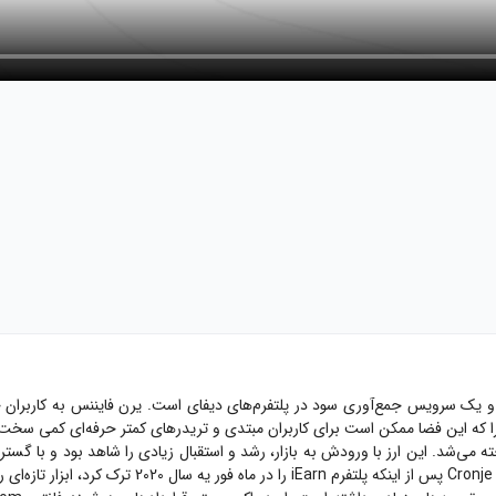
Yearn.fi با نماد YFI در بازار معامله می‌شود و یک سرویس جمع‌آوری سود در پلتفرم‌های دیفای است. یر
ا که این فضا ممکن است برای کاربران مبتدی و تریدرهای کمتر حرفه‌ای کمی سخت و پ