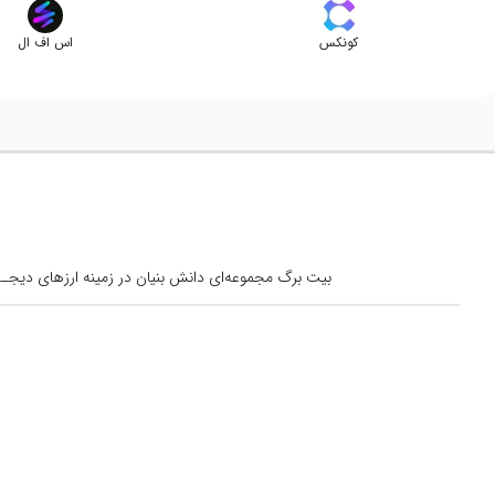
کونکس
اس اف ال
بیت برگ مجموعه‌ای دانش بنیان در زمینه ارزهای دیجــیتال است کــه از س