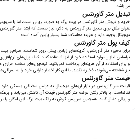
می‌باشد.
تبدیل متر گاورننس
خرید و فروش
متر گاورننس
در بیت برگ به صورت ریالی است، اما با سرویس ت
عنوان مثال برای تبدیل
متر گاورننس
به دلار، نیاز نیست که ابتدا
متر گاورننس
خ
دیجیتال وجود دارد و هزینه معاملات شما بسیار پایین آمده است.
کیف پول متر گاورننس
برای ذخیره
متر گاورننس
، گزینه‌های زیادی پیش روی شماست. صرافی بیت 
براساس نیاز و موارد استفاده خود از آنها استفاده کنید. کیف پول‌های نرم‌افزار
و برای استفاده از آن هزینه‌ای پرداخت نمی‌کنید. کیف‌پول‌های سخت افزاری
م
نیز شناخته می‌شوند، ذخیره نکنید. با این کار اختیار دارایی خود را به صرافی‌
قیمت متر گاورننس
قیمت
متر گاورننس
در بازار ارزهای دیجیتال به عوامل مختلفی بستگی دارد.
تقاضاست. با بالاتر رفتن عرضه
متر گاورننس
قیمت آن کاهش می‌یابد و برعکس.
و ریالی دنبال کنید. همچنین سرویس گوش به زنگ بیت برگ این امکان را برا