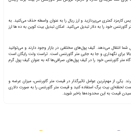
یس کارمزد کمتری می‌پردازید و ارز ریال را به عنوان واسطه حذف می‌کنید. به
ر گاورننس
خود را به دلار تبدیل می‌کنید. امکان تبدیل بیت کوین به ده ها ارز
 شما انتقال می‌دهد. کیف پول‌های مختلفی در بازار وجود دارند و می‌توانید
بالا برای نگهداری و جا به جایی
متر گاورننس
است. تراست ولت رایگان است
گاه
متر گاورننس
خود را در کیف پول‌های صرافی‌ها که به عنوان کیف پول گرم
ارند. یکی از مهم‌ترین عوامل تاثیرگذار در قیمت
متر گاورننس
، میزان عرضه و
یمت لحظه‌ای بیت برگ استفاده کنید و قیمت
متر گاورننس
را به صورت دلاری
یدن قیمت به این محدوده‌ها باخبر شوید.