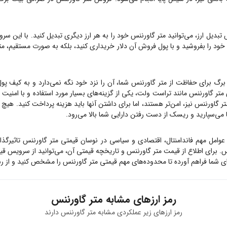
بدیل ارز، می‌توانید
متر گاورننس
خود را به هر ارز دیگری تبدیل کنید. با این سرو
ود را بفروشید و با پول فروش آن دلار خریداری کنید، بلکه به صورت مستقیم،
مت
برگ برای حفاظت از
متر گاورننس
شما، آن را نزد خود نگه نمی‌دارد و به کیف پول
ی
متر گاورننس
مانند تراست ولت، یکی از گزینه‌های بسیار مورد استفاده و با امنیت 
تر گاورننس
نیز، امن‌تر هستند، اما برای داشتن آنها باید هزینه پرداخت کنید. هیچ 
ها می‌سپارید و ریسک از دست رفتن دارایی شما بالا می‌رود.
 عوامل مهم فاندامنتال، اقتصادی و سیاسی در نوسان قیمتی
متر گاورننس
تاثیرگذ
 برای اطلاع از قیمت
متر گاورننس
و تاریخچه قیمتی آن، می‌توانید از سرویس ق
ی شما فراهم آورده تا محدوده‌های مهم قیمتی
متر گاورننس
را مشخص کنید و از رس
رمز ارزهای مشابه
متر گاورننس
رمز ارزهای زیر عملکردی مشابه
متر گاورننس
دارند