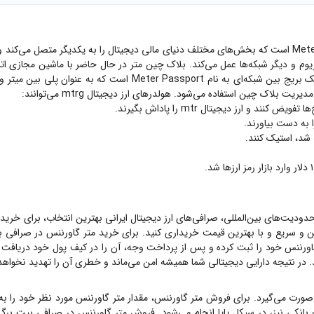
ارز دیجیتال متر گاورننس با نماد MTRG رمز ارز حاکمیتی بلاک چینی به نام Meter است که بخش‌های مختلف دنیای ما
تریوم و دیگر شبکه‌ها عمل می‌کند. بلاک چین متر در حال حاضر با ماشین مجازی ات
Meter P است که به عنوان پلی بین میتر و
ا به دست بیاورند.
حدودیت‌های بین‌المللی، صرافی‌های ارز دیجیتال ایرانی بهترین انتخاب، برای خرید
 و سریع و با بهترین قیمت خریداری کنید. برای خرید
متر گاورننس
در صرافی بی
اورننس
خود را ثبت کرده و پس از پرداخت وجه، آن را در کیف پول خود دریافت کنید. صرافی ب
. در نتیجه دارایی دیجیتالی شما همیشه امن می‌ماند و خطری آن را تهدید نخواهد
صورت می‌گیرد. برای فروش
متر گاورننس
، مقدار
متر گاورننس
مورد نظر خود را ب
 بانکی نیز، در سیکل پایا انجام می‌شود. فروش
متر گاورننس
در صرافی بیت برگ ب