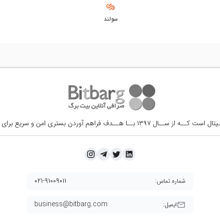
سولند
ــال ۱۳۹۷ بــا هــدف فراهم آوردن
بستری امن و سریع برای 
۰۲۱-۹۱۰۰۹۰۱۱
شماره تماس:
business@bitbarg.com
ایمیل: