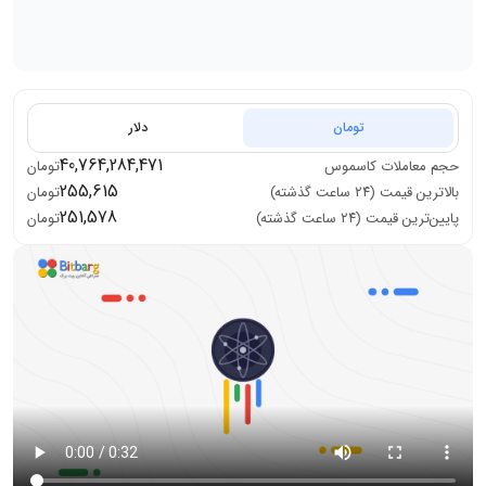
تومان
دلار
40,764,284,471
حجم معاملات
کاسموس
تومان
255,615
بالاترین قیمت (۲۴ ساعت گذشته)
تومان
251,578
پایین‌ترین قیمت (۲۴ ساعت گذشته)
تومان