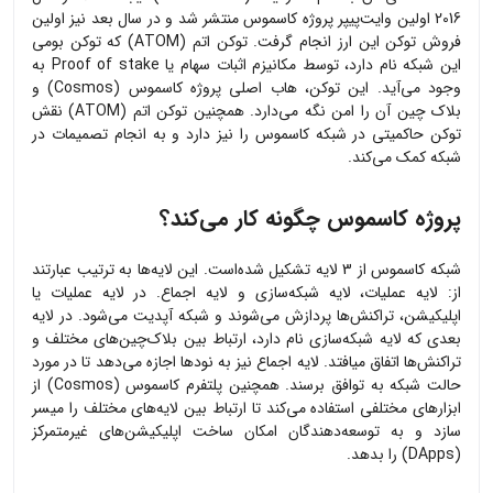
2016 اولین وایت‌پیپر پروژه کاسموس منتشر شد و در سال بعد نیز اولین
فروش توکن این ارز انجام گرفت. توکن اتم (ATOM) که توکن بومی
این شبکه نام دارد، توسط مکانیزم اثبات سهام یا Proof of stake به
وجود می‌آید. این توکن، هاب اصلی پروژه کاسموس (Cosmos) و
بلاک چین آن را امن نگه می‌دارد. همچنین توکن اتم (ATOM) نقش
توکن حاکمیتی در شبکه کاسموس را نیز دارد و به انجام تصمیمات در
شبکه کمک می‌کند.
پروژه کاسموس چگونه کار می‌کند؟
شبکه کاسموس از 3 لایه تشکیل شده‌است. این لایه‌ها به ترتیب عبارتند
از: لایه عملیات، لایه شبکه‌سازی و لایه اجماع. در لایه عملیات یا
اپلیکیشن، تراکنش‌ها پردازش می‌شوند و شبکه آپدیت می‌شود. در لایه
بعدی که لایه شبکه‌سازی نام دارد، ارتباط بین بلاک‌چین‌های مختلف و
تراکنش‌ها اتفاق می‎افتد. لایه اجماع نیز به نودها اجازه می‌دهد تا در مورد
حالت شبکه به توافق برسند. همچنین پلتفرم کاسموس (Cosmos) از
ابزارهای مختلفی استفاده می‌کند تا ارتباط بین لایه‌های مختلف را میسر
سازد و به توسعه‌دهندگان امکان ساخت اپلیکیشن‌های غیرمتمرکز
(DApps) را بدهد.