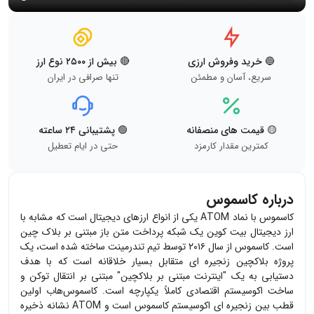
🔵 خرید وفروش ارزی
🔴 بیش از ۲۵۰۰ نوع ارز
سریع، آسان و مطمئن
تنها صرافی در ایران
🟡 قیمت های منصفانه
🟢 پشتیبانی ۲۴ ساعته
کمترین مقدار کارمزد
حتی در ایام تعطیل
درباره کاسموس
کاسموس با نماد ATOM یکی از انواع ارزهای دیجیتال است که مشابه با
ارز دیجیتال بیت کوین یک شبکه پرداخت متن باز مبتنی بر بلاک چین
است. کاسموس از سال ۲۰۱۶ توسط تیم تندرمینت ساخته شده است، یک
پروژه بلاکچین زنجیره ای متقابل بسیار خلاقانه است که با هدف
دستیابی به یک "اینترنت مبتنی بر بلاکچین" مبتنی بر انتقال توکن و
ساخت اکوسیستم اقتصادی کاملاً یکپارچه است. کاسموس‌هاب اولین
قطب بین زنجیره ای اکوسیستم کاسموس است و ATOM نشانه ذخیره