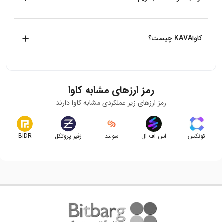
بیت برگ اولین صرافی آنلاین خرید و فروش ارزهای دیجیتال
بدون واسطه در ایران است، شما می‌توانید به راحتی با طی فرایند
کاواKAVA چیست؟
خرید در بیت برگ، KAVA بخرید.
کاوا با نماد KAVA یکی از انواع ارزهای دیجیتال است که مشابه با
ارز دیجیتال بیت کوین یک شبکه پرداخت متن باز مبتنی بر بلاک
چین است.
رمز ارزهای مشابه
کاوا
رمز ارزهای زیر عملکردی مشابه
کاوا
دارند
کونکس
اس اف ال
سولند
زفیر پروتکل
BIDR