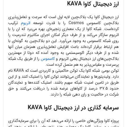
ارز دیجیتال کاوا KAVA
ارز دیجیتال کاوا یک بلاک‌چین لایه اول است که سرعت و تعامل‌پذیری
بلاک‌چین کاسموس Cosmos را با قدرت توسعه
اتریوم
ترکیب
کرده‌است. شبکه کاوا از یک معماری زنجیره‌ای بهره می‌برد که ان را با
اتریوم سازگار می‌کند و از طرف دیگر امکان اجرای مکانیزم تندرمیت را
روی شبکه کاسموس به وجود می‌آورد. این دو بلاک‌چین به گونه‌ای با
هم ارتباط برقرار کرده‌اند باعث افزایش تعامل‌پذیری همزمان میان آنها
شده و از طرف دیگر اکوسیستمی به وجود آمده که دوتا از مهمترین
بلاک‌چین‌های ارز دیجیتال یعنی اتریوم و
کاسموس
را از طریق یک شبکه
پرسرعت و مقیاس‌پذیر به هم متصل کرده است.
توکن بومی شبکه کاوا یک توکن حاکمیتی و کاربردی است که KAVA نام
دارد. ولیدیتورها و نمایندگان می‌توانند توکن کاوا را استیک کنند و از این
طریق در تامین امنیت شبکه سهیم باشند. استیک کننده‌ها و نمایندگان
حدود 37.5 درصد از کاواهای عرضه شده را دریافت می‌کنند و حق
شرکت در حاکمیت و رای دهی شبکه را دارند.
سرمایه گذاری در ارز دیجیتال کاوا KAVA
پروژه کاوا ویژگی‌های خاصی را ارائه می‌دهد که آن را برای سرمایه‌گذاری
مناسب می‌سازد. کاوا یک معماری چند زنجیره‌ای را ارائه می‌دهد که