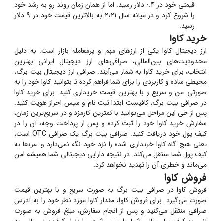
قیمتی خود در 0.4 دلار رسید. اما از همان زمان روند رو به رشد خود
را شروع کرد و در میانه سال 2021 به بالاترین قیمت خود در 9 دلار
رسید.
خرید کاوا
ارز دیجیتال
کاوا
یکی از ارزهای مهم و پرمعامله بازار است. به دلیل
محدودیت‌های بین‌المللی، صرافی‌های ارز دیجیتال ایرانی بهترین
انتخاب، برای خرید
کاوا
به شمار می‌آیند. صرافی ارز دیجیتال بیت برگ،
محیطی ساده و کاربردی را برای شما فراهم کرده تا بتوانید
کاوا
خود را به
صورتی امن و سریع و با بهترین قیمت خریداری کنید. برای خرید
کاوا
در صرافی بیت برگ، کافیست ابتدا ثبت نام و سپس احراز هویت کنید.
پس از طی این مراحل می‌توانید با کمترین کارمزد و در سریع‌ترین زمان،
سفارش خرید
کاوا
خود را ثبت کرده و پس از پرداخت وجه، آن را در
کیف پول خود دریافت کنید. صرافی بیت برگ یک صرافی OTC است،
یعنی هیچ گاه
کاوا
خریداری شده را نزد خود نگه نمی‌دارد و سریعا به
کیف پول شما منتقل می‌کند. در نتیجه دارایی دیجیتالی شما همیشه امن
می‌ماند و خطری آن را تهدید نخواهد کرد.
فروش کاوا
فروش
کاوا
در صرافی بیت برگ به صورت سریع و با بهترین قیمت
صورت می‌گیرد. برای فروش
کاوا
، مقدار
کاوا
مورد نظر خود را به آدرس
صرافی منتقل می‌کنید و پس از انجام سفارش، مبلغ فروش به صورت
آنی به کیف پول ریالی شما واریز می‌شود. واریز از کیف پول ریالی به