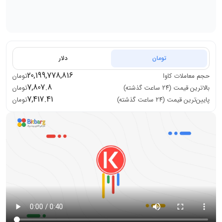
تومان
دلار
20,199,778,816
حجم معاملات
کاوا
تومان
7,807.8
بالاترین قیمت (۲۴ ساعت گذشته)
تومان
7,417.41
پایین‌ترین قیمت (۲۴ ساعت گذشته)
تومان