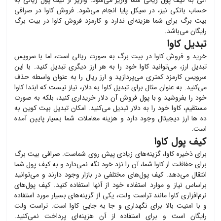
حساب بانکی نیز، در سیکل پایا انجام می‌شود. فروش
کاوا
در صرافی
بیت برگ برای شما هزینه‌ای ندارد و کارمزد فروش
کاوا
در بیت برگ
رایگان می‌باشد.
تبدیل کاوا
خرید و فروش
کاوا
در بیت برگ به صورت ریالی است، اما با سرویس
تبدیل ارز، می‌توانید
کاوا
خود را به هر ارز دیگری تبدیل کنید. با این
سرویس کارمزد کمتری می‌پردازید و ارز ریال را به عنوان واسطه حذف
می‌کنید. به عنوان مثال برای تبدیل
کاوا
به دلار، نیاز نیست که ابتدا
کاوا
خود را بفروشید و با پول فروش آن دلار خریداری کنید، بلکه به صورت
مستقیم،
کاوا
خود را به دلار تبدیل می‌کنید. امکان تبدیل بیت کوین به
ده ها ارز دیجیتال وجود دارد و هزینه معاملات شما بسیار پایین آمده
است.
کیف پول کاوا
برای ذخیره
کاوا
، گزینه‌های زیادی پیش روی شماست. صرافی بیت برگ
برای حفاظت از
کاوا
شما، آن را نزد خود نگه نمی‌دارد و به کیف پول شما
انتقال می‌دهد. کیف پول‌های مختلفی در بازار وجود دارند و می‌توانید
براساس نیاز و موارد استفاده خود از آنها استفاده کنید. کیف پول‌های
نرم‌افزاری
کاوا
مانند تراست ولت، یکی از گزینه‌های بسیار مورد استفاده
و با امنیت بالا برای نگهداری و جا به جایی
کاوا
است. تراست ولت
رایگان است و برای استفاده از آن هزینه‌ای پرداخت نمی‌کنید.