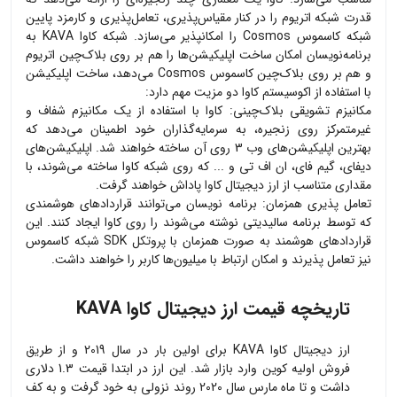
قدرت شبکه اتریوم را در کنار مقیاس‌پذیری، تعامل‌پذیری و کارمزد پایین
شبکه کاسموس Cosmos را امکانپذیر می‎‌سازد. شبکه کاوا KAVA به
برنامه‌نویسان امکان ساخت اپلیکیشن‌ها را هم بر روی بلاک‌چین اتریوم
و هم بر روی بلاک‌چین کاسموس Cosmos می‌دهد، ساخت اپلیکیشن
با استفاده از اکوسیستم کاوا دو مزیت مهم دارد:
مکانیزم تشویقی بلاک‌چینی: کاوا با استفاده از یک مکانیزم شفاف و
غیرمتمرکز روی زنجیره، به سرمایه‌گذاران خود اطمینان می‌دهد که
بهترین اپلیکیشن‌های وب 3 روی آن ساخته خواهند شد. اپلیکیشن‌های
دیفای، گیم فای، ان اف تی و ... که روی شبکه کاوا ساخته می‌شوند، با
مقداری متناسب از ارز دیجیتال کاوا پاداش خواهند گرفت.
تعامل پذیری همزمان: برنامه نویسان می‌توانند قراردادهای هوشمندی
که توسط برنامه سالیدیتی نوشته می‌‎شوند را روی کاوا ایجاد کنند. این
قراردادهای هوشمند به صورت همزمان با پروتکل SDK شبکه کاسموس
نیز تعامل پذیرند و امکان ارتباط با میلیون‌ها کاربر را خواهند داشت.
تاریخچه قیمت ارز دیجیتال کاوا KAVA
ارز دیجیتال کاوا KAVA برای اولین بار در سال 2019 و از طریق
فروش اولیه کوین وارد بازار شد. این ارز در ابتدا قیمت 1.3 دلاری
داشت و تا ماه مارس سال 2020 روند نزولی به خود گرفت و به کف