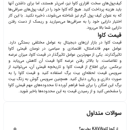
کیف‌پول‌های سخت افزاری
کاوا
نیز، امن‌تر هستند، اما برای داشتن آنها
باید هزینه پرداخت کنید. هیچ گاه
کاوا
خود را در کیف پول‌های صرافی‌ها
که به عنوان کیف پول گرم نیز شناخته می‌شوند، ذخیره نکنید. با این کار
اختیار دارایی خود را به صرافی‌ها می‌سپارید و ریسک از دست رفتن
دارایی شما بالا می‌رود.
قیمت کاوا
قیمت
کاوا
در بازار ارزهای دیجیتال به عوامل مختلفی بستگی دارد.
عوامل مهم فاندامنتال، اقتصادی و سیاسی در نوسان قیمتی
کاوا
تاثیرگذارند. یکی از مهم‌ترین عوامل تاثیرگذار در قیمت
کاوا
، میزان عرضه
و تقاضاست. با بالاتر رفتن عرضه
کاوا
قیمت آن کاهش می‌یابد و
برعکس. برای اطلاع از قیمت
کاوا
و تاریخچه قیمتی آن، می‌توانید از
سرویس قیمت لحظه‌ای بیت برگ استفاده کنید و قیمت
کاوا
را به
صورت دلاری و ریالی دنبال کنید. همچنین سرویس گوش به زنگ بیت
برگ این امکان را برای شما فراهم آورده تا محدوده‌های مهم قیمتی
کاوا
را مشخص کنید و از رسیدن قیمت به این محدوده‌ها باخبر شوید.
سوالات متداول
از کجا کاواKAVA بخریم؟