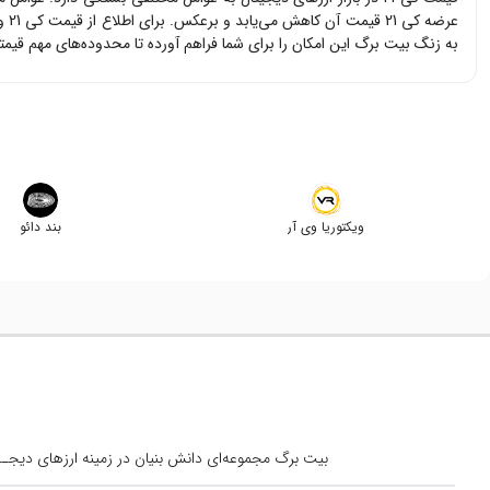
عرضه
کی 21
قیمت آن کاهش می‌یابد و برعکس. برای اطلاع از قیمت
کی 21
و 
به زنگ بیت برگ این امکان را برای شما فراهم آورده تا محدوده‌های مهم قیم
ویکتوریا وی آر
بند دائو
بیت برگ مجموعه‌ای دانش بنیان در زمینه ارزهای دیجــیتال است کــه از س