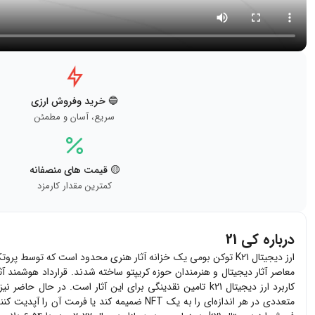
🔵 خرید وفروش ارزی
سریع، آسان و مطمئن
🟡 قیمت های منصفانه
کمترین مقدار کارمزد
درباره کی 21
متعددی در هر اندازه‌ای را به یک NFT ضمیمه کند یا فرمت آن را آپدیت کنند. ارز دیجیتالk21 با استاندارد شبکه