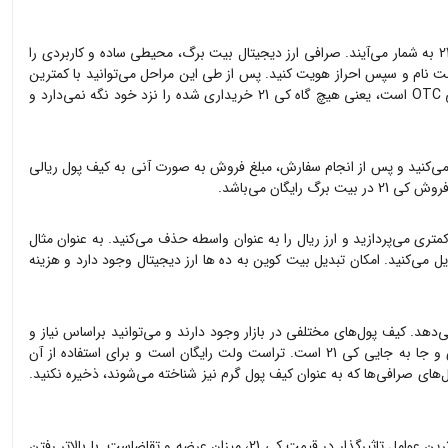
به شمار می‌آیند. صرافی ارز دیجیتال بیت برگ، محیطی ساده و کاربردی را
 نام و سپس احراز هویت کنید. پس از طی این مراحل می‌توانید با کمترین
ه
کی 21
خریداری شده را نزد خود نگه نمی‌دارد و
ی‌کنید و پس از انجام سفارش، مبلغ فروش به صورت آنی به کیف پول ریالی
د فروش
کی 21
در بیت برگ رایگان می‌باشد.
متری می‌پردازید و ارز ریال را به عنوان واسطه حذف می‌کنید. به عنوان مثال
یل می‌کنید. امکان تبدیل بیت کوین به ده ها ارز دیجیتال وجود دارد و هزینه
‌دهد. کیف پول‌های مختلفی در بازار وجود دارند و می‌توانید براساس نیاز و
ی و جا به جایی
کی 21
است. تراست ولت رایگان است و برای استفاده از آن
‌های صرافی‌ها که به عنوان کیف پول گرم نیز شناخته می‌شوند، ذخیره نکنید.
‌ترین عوامل تاثیرگذار در قیمت
کی 21
، میزان عرضه و تقاضاست. با بالاتر رفتن