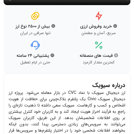
🔵 خرید وفروش ارزی
🔴 بیش از ۲۵۰۰ نوع ارز
سریع، آسان و مطمئن
تنها صرافی در ایران
🟡 قیمت های منصفانه
🟢 پشتیبانی ۲۴ ساعته
کمترین مقدار کارمزد
حتی در ایام تعطیل
درباره سیویک
ارز دیجیتال سیویک با نماد CVC در بازار معامله می‌شود. پروژه ارز
دیجیتال سیویک Civic یک پلتفرم بلاک‌چینی برای حفاظت از هویت
اشخاص و کسب و کارهاست. سیویک سعی داشته تا ذهنیت تازه‌ای را
راجع به فرآیند احراز هویت ایجاد کند و به کاربران خود کنترل بیشتری
بر روی اطلاعات شخصیشان بدهد. از این طریق، کاربران سیویک
می‌توانند به سرویس‌های زیادی دسترسی پیدا کنند، بدون اینکه
بخواهند اطلاعات شخصی خود را در اختیار پلتفرم‌ها و سرویس‌ها قرار