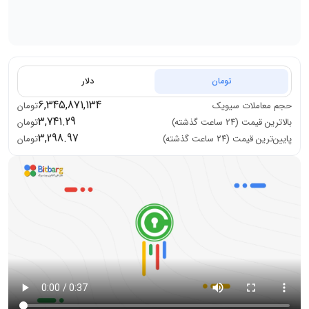
تومان
دلار
6,345,871,134
حجم معاملات
سیویک
تومان
3,741.29
بالاترین قیمت (۲۴ ساعت گذشته)
تومان
3,298.97
پایین‌ترین قیمت (۲۴ ساعت گذشته)
تومان