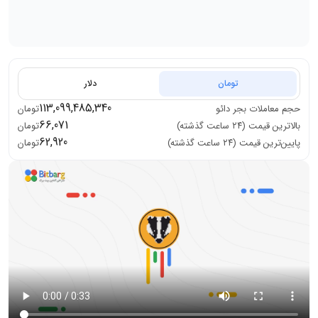
تومان
دلار
113,099,485,340
حجم معاملات
بجر دائو
تومان
66,071
بالاترین قیمت (۲۴ ساعت گذشته)
تومان
62,920
پایین‌ترین قیمت (۲۴ ساعت گذشته)
تومان