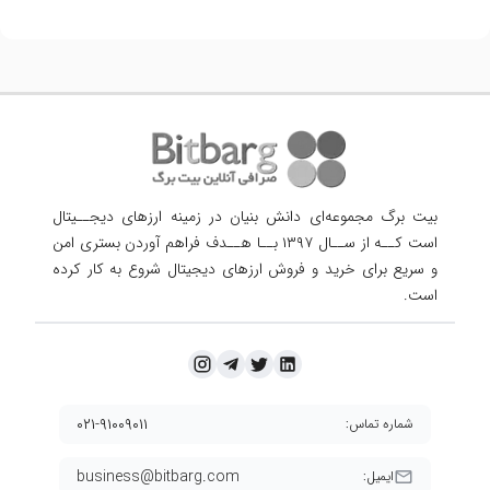
بیت برگ مجموعه‌ای دانش بنیان در زمینه ارزهای دیجــیتال
است کــه از ســال ۱۳۹۷ بــا هــدف فراهم آوردن
بستری امن
و سریع برای خرید و فروش ارزهای دیجیتال شروع به کار کرده
است.
۰۲۱-۹۱۰۰۹۰۱۱
شماره تماس:
business@bitbarg.com
ایمیل: