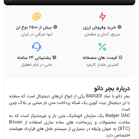
🔵 خرید وفروش ارزی
🔴 بیش از ۲۵۰۰ نوع ارز
سریع، آسان و مطمئن
تنها صرافی در ایران
🟡 قیمت های منصفانه
🟢 پشتیبانی ۲۴ ساعته
کمترین مقدار کارمزد
حتی در ایام تعطیل
درباره بجر دائو
بجر دائو با نماد BADGER یکی از انواع ارزهای دیجیتال است که مشابه
با ارز دیجیتال بیت کوین یک شبکه پرداخت متن باز مبتنی بر بلاک چین
است.
Badger DAO یک سازمان اتوماتیک متن باز و غیرمتمرکز است که به
ساخت محصولات و زیرساخت های ساده سازی استفاده از Bitcoin
(BTC) به عنوان وثیقه در بسیاری از سیستم عامل های قرارداد هوشمند
اختصاص دارد.