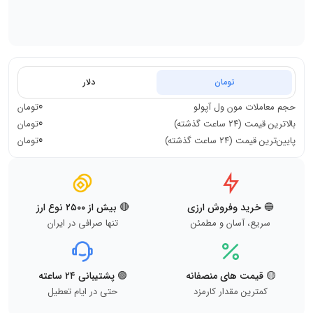
تومان
دلار
0
حجم معاملات
مون ول آپولو
تومان
0
بالاترین قیمت (۲۴ ساعت گذشته)
تومان
0
پایین‌ترین قیمت (۲۴ ساعت گذشته)
تومان
🔵 خرید وفروش ارزی
🔴 بیش از ۲۵۰۰ نوع ارز
سریع، آسان و مطمئن
تنها صرافی در ایران
🟡 قیمت های منصفانه
🟢 پشتیبانی ۲۴ ساعته
کمترین مقدار کارمزد
حتی در ایام تعطیل