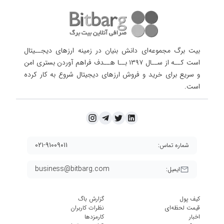
بیت برگ مجموعه‌ای دانش بنیان در زمینه ارزهای دیجــیتال
است کــه از ســال ۱۳۹۷ بــا هــدف فراهم آوردن
بستری امن
و سریع برای خرید و فروش ارزهای دیجیتال شروع به کار کرده
است.
۰۲۱-۹۱۰۰۹۰۱۱
شماره تماس:
business@bitbarg.com
ایمیل:
کیف پول
گزارش باگ
قیمت لحظه‌ای
نظرات کاربران
اخبار
کارمزد‌ها