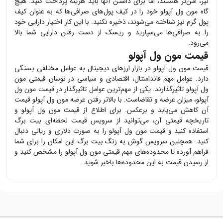
نیز، امن‌تر هستند، اما برای داشتن آنها باید هزینه پرداخت کنید. هیچ
گاه
مون ول آپولو
خود را در کیف پول‌های صرافی‌ها که به عنوان کیف
پول گرم نیز شناخته می‌شوند، ذخیره نکنید. با این کار اختیار دارایی خود
را به صرافی‌ها می‌سپارید و ریسک از دست رفتن دارایی شما بالا
می‌رود.
قیمت مون ول آپولو
قیمت
مون ول آپولو
در بازار ارزهای دیجیتال به عوامل مختلفی بستگی
دارد. عوامل مهم فاندامنتال، اقتصادی و سیاسی در نوسان قیمتی
مون
ول آپولو
تاثیرگذارند. یکی از مهم‌ترین عوامل تاثیرگذار در قیمت
مون ول
آپولو
، میزان عرضه و تقاضاست. با بالاتر رفتن عرضه
مون ول آپولو
قیمت
آن کاهش می‌یابد و برعکس. برای اطلاع از قیمت
مون ول آپولو
و
تاریخچه قیمتی آن، می‌توانید از سرویس قیمت لحظه‌ای بیت برگ
استفاده کنید و قیمت
مون ول آپولو
را به صورت دلاری و ریالی دنبال
کنید. همچنین سرویس گوش به زنگ بیت برگ این امکان را برای شما
فراهم آورده تا محدوده‌های مهم قیمتی
مون ول آپولو
را مشخص کنید و
از رسیدن قیمت به این محدوده‌ها باخبر شوید.