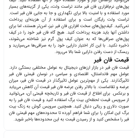
پول‌های نرم‌افزاری
فان فیر
مانند تراست ولت، یکی از گزینه‌های بسیار
مورد استفاده و با امنیت بالا برای نگهداری و جا به جایی
فان فیر
است.
تراست ولت رایگان است و برای استفاده از آن هزینه‌ای پرداخت
نمی‌کنید. کیف‌پول‌های سخت افزاری
فان فیر
نیز، امن‌تر هستند، اما برای
داشتن آنها باید هزینه پرداخت کنید. هیچ گاه
فان فیر
خود را در کیف
پول‌های صرافی‌ها که به عنوان کیف پول گرم نیز شناخته می‌شوند،
ذخیره نکنید. با این کار اختیار دارایی خود را به صرافی‌ها می‌سپارید و
ریسک از دست رفتن دارایی شما بالا می‌رود.
قیمت فان فیر
قیمت
فان فیر
در بازار ارزهای دیجیتال به عوامل مختلفی بستگی دارد.
عوامل مهم فاندامنتال، اقتصادی و سیاسی در نوسان قیمتی
فان فیر
تاثیرگذارند. یکی از مهم‌ترین عوامل تاثیرگذار در قیمت
فان فیر
، میزان
عرضه و تقاضاست. با بالاتر رفتن عرضه
فان فیر
قیمت آن کاهش می‌یابد
و برعکس. برای اطلاع از قیمت
فان فیر
و تاریخچه قیمتی آن، می‌توانید
از سرویس قیمت لحظه‌ای بیت برگ استفاده کنید و قیمت
فان فیر
را به
صورت دلاری و ریالی دنبال کنید. همچنین سرویس گوش به زنگ بیت
برگ این امکان را برای شما فراهم آورده تا محدوده‌های مهم قیمتی
فان
فیر
را مشخص کنید و از رسیدن قیمت به این محدوده‌ها باخبر شوید.