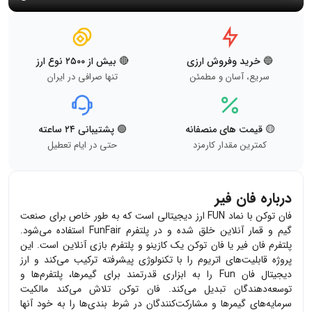
🔵 خرید وفروش ارزی
🔴 بیش از ۲۵۰۰ نوع ارز
سریع، آسان و مطمئن
تنها صرافی در ایران
🟡 قیمت های منصفانه
🟢 پشتیبانی ۲۴ ساعته
کمترین مقدار کارمزد
حتی در ایام تعطیل
درباره فان فیر
فان توکن با نماد
FUN
ارز دیجیتالی است که به طور خاص برای صنعت
گیم و قمار آنلاین خلق شده و در پلتفرم
FunFair
استفاده می‌شود.
پلتفرم فان فیر یا فان توکن یک کازینو و پلتفرم بازی آنلاین است. این
پروژه قابلیت‌های اتریوم را با تکنولوژی پیشرفته ترکیب می‌کند و ارز
دیجیتال فان
Fun
را به ابزاری قدرتمند برای گیمرها، پلتفرم‌ها و
توسعه‌دهندگان تبدیل می‌کند. فان توکن تلاش می‌کند مالکیت
سرمایه‌های گیمرها و مشارکت‌کنندگان در شرط بندی‌ها را به خود آنها