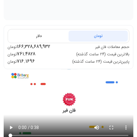
تومان
دلار
166,328,689,932
حجم معاملات
فان فیر
تومان
761.4828
بالاترین قیمت (۲۴ ساعت گذشته)
تومان
716.1696
پایین‌ترین قیمت (۲۴ ساعت گذشته)
تومان