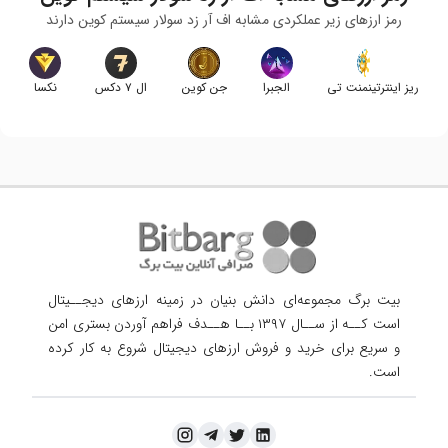
رمز ارزهای زیر عملکردی مشابه
اف آر زد سولار سیستم کوین
دارند
ریز اینترتینمنت تی
الجبرا
جن کوین
ال ۷ دکس
نکسا
بیت برگ مجموعه‌ای دانش بنیان در زمینه ارزهای دیجــیتال
است کــه از ســال ۱۳۹۷ بــا هــدف فراهم آوردن
بستری امن
و سریع برای خرید و فروش ارزهای دیجیتال شروع به کار کرده
است.