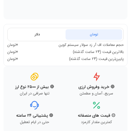
تومان
دلار
0
حجم معاملات
اف آر زد سولار سیستم کوین
تومان
0
بالاترین قیمت (۲۴ ساعت گذشته)
تومان
0
پایین‌ترین قیمت (۲۴ ساعت گذشته)
تومان
🔵 خرید وفروش ارزی
🔴 بیش از ۲۵۰۰ نوع ارز
سریع، آسان و مطمئن
تنها صرافی در ایران
🟡 قیمت های منصفانه
🟢 پشتیبانی ۲۴ ساعته
کمترین مقدار کارمزد
حتی در ایام تعطیل