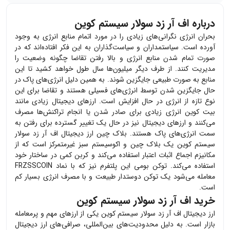
درباره اف آر زد سولار سیستم کوین
بحران انرژی نگرانی‌های زیادی را در مورد اتمام منابع انرژی به وجود
آورده است. سیاستمداران و سیاست‌گذاران به این فکر افتاده‌اند که در
صورت تمام شدن منابع انرژی و بالا رفتن تقاضا چگونه وضعیت را
مدیریت کنند. از طرف دیگر میلیون‌ها سال طول خواهد کشید تا این
منابع به صورت طبیعی جایگزین شوند. به همین دلیل انرژی‌های پاک در
حال جایگزین شدن توسط انرژی‌های فسیلی هستند و تقاضا برای این
نوع تازه از انرژی در حال افزایش است. ارزهای دیجیتال زیادی مانند
بیت کوین
انرژی زیادی برای صادر شدن یا انجام تراکنش‌ها مصرف
می‌کنند و ارزهای دیجیتال نیز در حال یک تغییر گسترده برای رفتن به
سمت انرژی‌های پاک هستند. بلاک چین ارز دیجیتال اف آر زد سولار
سیستم کوین یک بلاک چین و اکوسیستم سبز غیرمتمرکز است که از
مکانیزم اجماع اثبات اعتبار استفاده می‌کند و کربن کمی در ساختار خود
استفاده می‌کند. توکن بومی این پلتفرم نیز که با نماد FRZSSCOIN
معامله می‌شود یک توکن دوستدار طبیعت و با مصرف انرژی بسیار کم
است.
خرید اف آر زد سولار سیستم کوین
ارز دیجیتال
اف آر زد سولار سیستم کوین
یکی از ارزهای مهم و پرمعامله
بازار است. به دلیل محدودیت‌های بین‌المللی، صرافی‌های ارز دیجیتال