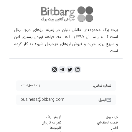
بیت برگ مجموعه‌ای دانش بنیان در زمینه ارزهای دیجــیتال
است کــه از ســال ۱۳۹۷ بــا هــدف فراهم آوردن
بستری امن
و سریع برای خرید و فروش ارزهای دیجیتال شروع به کار کرده
است.
۰۲۱-۹۱۰۰۹۰۱۱
شماره تماس:
business@bitbarg.com
ایمیل:
کیف پول
گزارش باگ
قیمت لحظه‌ای
نظرات کاربران
اخبار
کارمزد‌ها