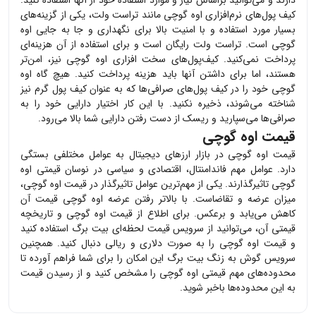
کیف پول‌های نرم‌افزاری
اوه گوچی
مانند تراست ولت، یکی از گزینه‌های
بسیار مورد استفاده و با امنیت بالا برای نگهداری و جا به جایی
اوه
گوچی
است. تراست ولت رایگان است و برای استفاده از آن هزینه‌ای
پرداخت نمی‌کنید. کیف‌پول‌های سخت افزاری
اوه گوچی
نیز، امن‌تر
هستند، اما برای داشتن آنها باید هزینه پرداخت کنید. هیچ گاه
اوه
گوچی
خود را در کیف پول‌های صرافی‌ها که به عنوان کیف پول گرم نیز
شناخته می‌شوند، ذخیره نکنید. با این کار اختیار دارایی خود را به
صرافی‌ها می‌سپارید و ریسک از دست رفتن دارایی شما بالا می‌رود.
قیمت اوه گوچی
قیمت
اوه گوچی
در بازار ارزهای دیجیتال به عوامل مختلفی بستگی
دارد. عوامل مهم فاندامنتال، اقتصادی و سیاسی در نوسان قیمتی
اوه
گوچی
تاثیرگذارند. یکی از مهم‌ترین عوامل تاثیرگذار در قیمت
اوه گوچی
،
میزان عرضه و تقاضاست. با بالاتر رفتن عرضه
اوه گوچی
قیمت آن
کاهش می‌یابد و برعکس. برای اطلاع از قیمت
اوه گوچی
و تاریخچه
قیمتی آن، می‌توانید از سرویس قیمت لحظه‌ای بیت برگ استفاده کنید
و قیمت
اوه گوچی
را به صورت دلاری و ریالی دنبال کنید. همچنین
سرویس گوش به زنگ بیت برگ این امکان را برای شما فراهم آورده تا
محدوده‌های مهم قیمتی
اوه گوچی
را مشخص کنید و از رسیدن قیمت
به این محدوده‌ها باخبر شوید.