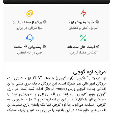
🔵 خرید وفروش ارزی
🔴 بیش از ۲۵۰۰ نوع ارز
سریع، آسان و مطمئن
تنها صرافی در ایران
🟡 قیمت های منصفانه
🟢 پشتیبانی ۲۴ ساعته
کمترین مقدار کارمزد
حتی در ایام تعطیل
درباره اوه گوچی
ارز دیجیتال آواگوچی (اوه گوچی) با نماد
GHST
ارز حاکمیتی یک
پروتکل امور مالی غیر متمرکز است. این پروتکل با یک بازی مبتنی بر ان
اف تی به نام گوچی ورس (
Gotchiverse
) ادغام شده است. در بازی
گوچی ورس،کاربران می‌توانند ان اف تی‌هایی را خریداری کنند یا
خودشان آنها را خلق کنند. از این ان اف تی‌ها برای تعامل با متاورس اوه
گوچی استفاده می‌شود. اما اوه گوچی تنها یک پلتفرم بازی نیست. ان
اف تی‌های خلق شده در این پلتفرم را می‌توان به عنوان وثیقه استیک