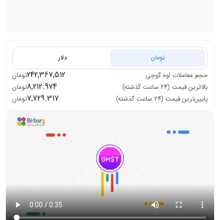
تومان
دلار
242,367,512
حجم معاملات
اوه گوچی
تومان
8,212.974
بالاترین قیمت (۲۴ ساعت گذشته)
تومان
7,729.317
پایین‌ترین قیمت (۲۴ ساعت گذشته)
تومان