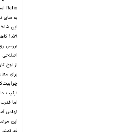
atio
به سایر ن
۱.۵۹ کاهش یافته است.
بررسی رو
اصلاحی ب
برای معام
چرا بیت‌ک
ترکیب داد
اما قدرت 
نهادی آمر
این موضوع
قدرتمند 