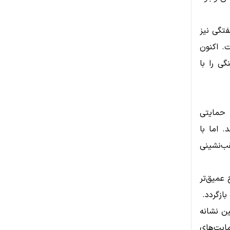
تگی نیز
. اکنون
گی را با
ق حمایتی
. اما با
ز دست داد و تا زیر ۵۸,۵۰۰ دلار عقب‌نشینی
 عمیق‌تر
بازگردد.
می‌تواند نخستین نشانه
ایت‌های