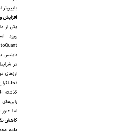
پایین‌تر 
افزایش ور
یکی از دا
ورود اس
بایننس بار دیگر به
در شرایط 
ارزهای دی
تحلیلگران
گذشته اف
رالی‌های 
اما هنوز 
کاهش تقاض