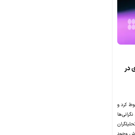
 در
ر محدوده ۵۸,۵۰۰ دلار سقوط کرد و
ین اتفاق نگرانی‌ها
حلیلگران
روش وجود