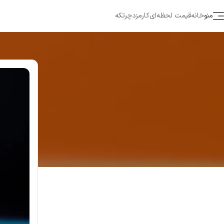
منو
خانه
قیمت لحظه‌ای
کارمزد
چرتکه