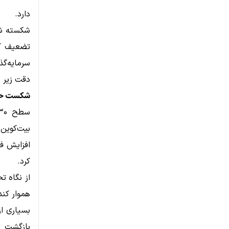
دارد.
شکسته شد
تضعیف کر
سرمایه‌گذ
دقت زیر ن
شکست حمایت ۶۰,۷۳۰ دلار؛ زنگ خط
بیت‌کوین 
کرد.
از نگاه ت
هموار کند؛
بازگشت ق