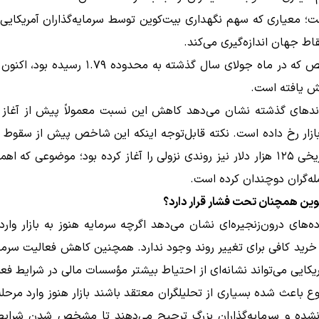
R است؛ معیاری که سهم نگهداری بیت‌کوین توسط سرمایه‌گذاران آمریکایی
قاط جهان اندازه‌گیری می‌کند.
این شاخص که در ماه جولای سال گذشته به محدوده ۱.۷۹ 
ندهای گذشته نشان می‌دهد کاهش این نسبت معمولاً پیش از آغاز د
ازار رخ داده است. نکته قابل‌توجه اینکه این شاخص پیش از سقوط ب
از اوج تاریخی ۱۲۵ هزار دلار نیز روندی نزولی را آغاز کرده بود؛ موضوعی که ا
له‌گران دوچندان کرده است.
وین همچنان تحت فشار قرار دارد؟
ه‌های درون‌زنجیره‌ای نشان می‌دهد اگرچه سرمایه هنوز به بازار وارد
خرید کافی برای تغییر روند وجود ندارد. همچنین کاهش فعالیت سرمای
یکایی می‌تواند نشانه‌ای از احتیاط بیشتر مؤسسات مالی در شرایط فعل
 باعث شده بسیاری از تحلیلگران معتقد باشند بازار هنوز وارد مرحل
نشده و سرمایه‌گذاران بزرگ ترجیح می‌دهند تا مشخص شدن شرایط