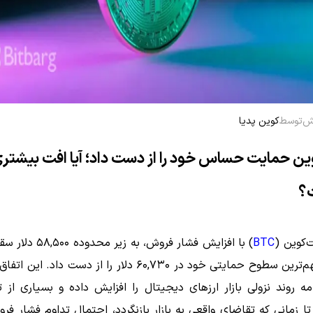
توسط
کوین پدیا
ن حمایت حساس خود را از دست داد؛ آیا افت بیشتری
ت؟
‌کوین (
BTC
) با افزایش فشار فروش، به زی
یکی از مهم‌ترین سطوح حمایتی خود در ۶۰,۷۳۰ دلار را از دست داد. ا
امه روند نزولی بازار ارزهای دیجیتال را افزایش داده و بسیاری از ت
ا زمانی که تقاضای واقعی به بازار بازنگردد، احتمال تداوم فشار ف