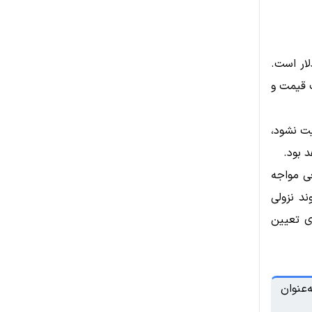
م‌ترین سناریو برای بیت‌کوین، بازپس‌گیری محدوده ۶۰,۷۳۰ دلار است.
ت قیمت و
یت نشود،
 بود.
عی مواجه
ند نزولی
ای تعیین
‌عنوان