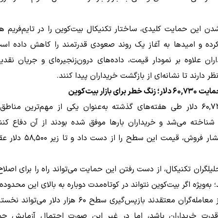
ن این حمایت کلیدی، ساختار تکنیکال بیت‌کوین را در تایم‌فریم هف
ده و امیدها به آغاز یک روند صعودی قدرتمند را کاهش داده است
اران علاوه بر نمودار قیمت، داده‌های درون‌زنجیره‌ای و جریان نقدین
ظر دارند تا نشانه‌ای از بازگشت خریداران پیدا کنند.
ر برای بازار بیت‌کوین
سطح ۶۰,۷۳۰ دلار طی هفته‌های گذشته به‌عنوان یکی از مهم‌ترین مناط
شناخته می‌شد و خریداران بارها موفق شده بودند از آن دفاع کنند
افزایش فشار فروش، قیمت این سطح را ا
حلیلگران تکنیکال، از دست رفتن این حمایت می‌تواند راه را برای اصلاح
 به‌ویژه اگر بیت‌کوین نتواند در کوتاه‌مدت دوباره به بالای این محدوده 
بسیاری از معامله‌گران معتقدند بازپس‌گیری سطح ۶۰ هزار دلار 
درت خریداران باشد، اما در غیر این صورت احتمال آزمایش حم