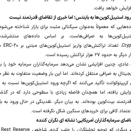
افزایش خواهد یافت.
ود استیبل‌کوین‌ها به بایننس؛ اما خبری از تقاضای قدرتمند نیست
ده‌هایی که معمولاً به‌عنوان سیگنالی مثبت برای بازار شناخته می‌شود
تیبل‌کوین‌ها به صرافی‌هاست. بر اساس داده‌های منتشرشد
CryptoQuant،
 حدود ۲۷ هزار تراکنش رسیده است.
عادی، چنین افزایشی نشان می‌دهد سرمایه‌گذاران سرمایه خود را ب
جیتال به صرافی منتقل کرده‌اند. اما این بار وضعیت متفاوت به نظر م
 کریپتوکوانت تأکید می‌کنند که اگرچه ورود استیبل‌کوین‌ها نسبت به 
زایش یافته، اما همچنان فاصله زیادی با سطوحی دارد که در گذشته
قدرتمند بیت‌کوین بوده‌اند. به بیان دیگر، نقدینگی در حال ورود به با
اعتماد کافی برای خریدهای سنگین شکل نگرفته است.
ای سرمایه‌گذاران آمریکایی؛ نشانه‌ ای نگران‌ کننده
داده مهم دیگری که توجه تحلیلگران را جلب کرده، 