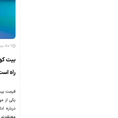
1 ماه پیش
بیت کوی
راه اس
قیمت بیت
درباره اد
معتقدند ت