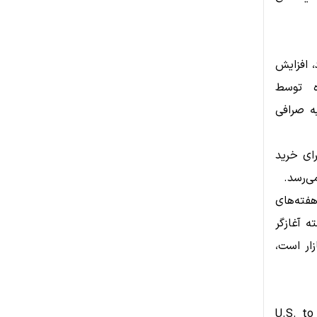
، افزایش
ه توسط
 تعداد تراکنش‌های واریز استیبل‌کوین‌های مبتنی بر ERC-20 به صرافی
رای خرید
ی‌رسد.
هفته‌های
 آغازگر
زار است،
شاخص U.S. to Rest Reserve