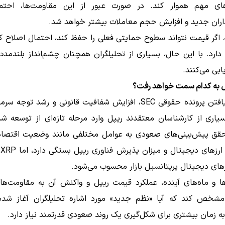
ای مهم هموار کند. در صورت عبور از این مقاومت‌ها، احتم
ذاران جدید و افزایش حجم معاملات بیشتر خواهد شد.
 اگر قیمت نتواند سطوح حمایتی فعلی را حفظ کند، احتمال اصلاح ک
دارد. با این حال، بسیاری از تحلیلگران همچنان چشم‌انداز بلندمدت
ابی می‌کنند.
ل به کدام سمت خواهد رفت؟
با پایان یافتن پرونده حقوقی SEC، افزایش شفافیت قانونی و رشد توجه 
سیاری از کارشناسان معتقدند ریپل وارد مرحله تازه‌ای از توسعه ش
قق پیش‌بینی‌های صعودی به عوامل مختلفی مانند وضعیت اقتصاد
رو
زهای دیجیتال پرپتانسیل بازار محسوب می‌شود.
ها و ماه‌های آینده، عملکرد قیمت ریپل و واکنش آن به مقاومت‌ها
 مشخص کند که آیا «نظم جدید» مورد اشاره تحلیلگران آغاز شده ی
 زمان بیشتری برای شکل‌گیری یک روند صعودی قدرتمند نیاز دارد.