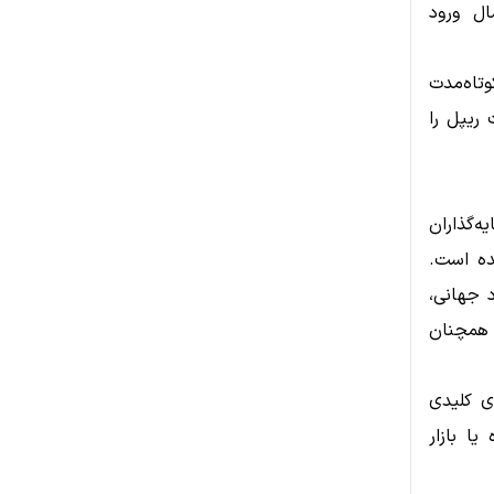
ال ورود
وتاه‌مدت
 ریپل را
سرمایه‌گذاران
ده است.
 جهانی،
ند بازار ارزهای دیجیتال و میزان پذیرش فناوری ریپل بستگی دارد، اما XRP همچنان
ی کلیدی
ا بازار