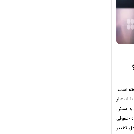
رفته است.
ازار، با انتشار
د شده و ممکن
ده حقوقی
را به طور کامل تغییر