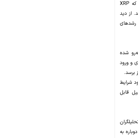
اگرچه این تحلیلگر هدف قیمتی مشخصی اعلام نکرده، اما تأکید کرده است که XRP
. از دید
 رشدهای
ستقبال گسترده کاربران و سرمایه‌گذاران XRP روبه‌رو شده
 و ورود
ود شرایط
پل قابل
تحلیلگران
وباره به