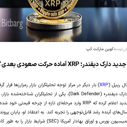
توسط
کوین مارکت کپ
رک دیفندر؛ XRP آماده حرکت صعودی بعدی؟
ال ریپل (
XRP
) بار دیگر در مرکز توجه تحلیلگران بازار رمزارزها قرار گ
این بار «دارک دیفندر» (Dark Defender)، یکی از تحلیلگران شناخته‌شده ب
تحلیلی جدید اعلام کرده که XRP وارد مرحله‌ای تازه از چرخه قیمتی خو
ل‌های آینده رشد قابل‌توجهی را تجربه کند. به اعتقاد او، پایان پرون
ریپل با کمیسیون بورس و اوراق بهادار آمریکا (SEC) شرایط بازار 