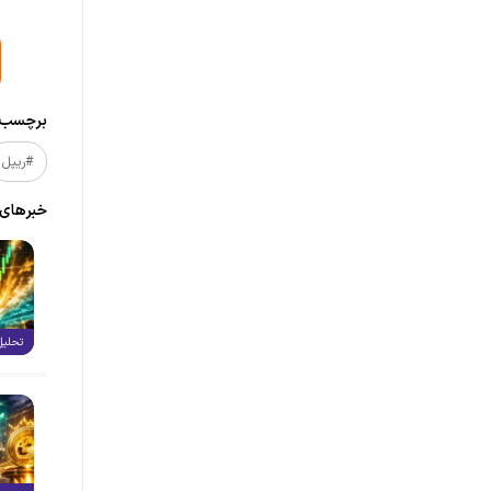
برچسب‌ه
#ریپل
خبر‌های
تحلیل