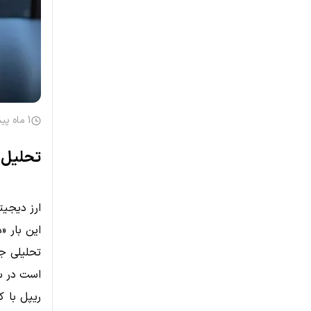
1 ماه پیش
تحلیل جدید دا
ارز دیجیت
است در سا