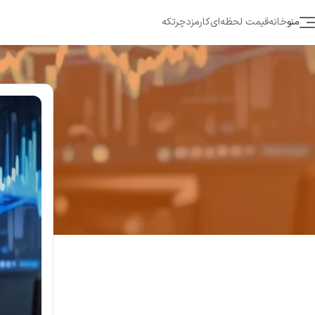
منو
خانه
قیمت لحظه‌ای
کارمزد
چرتکه