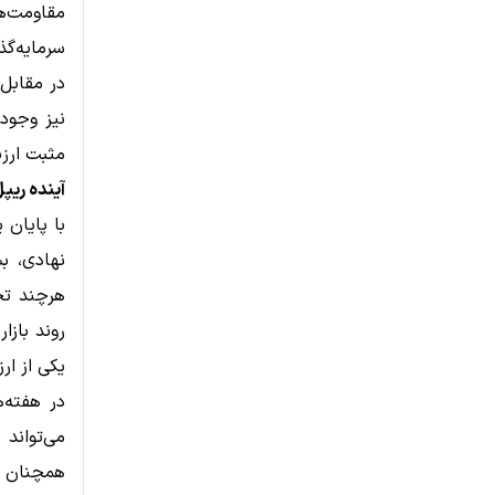
مقاومت‌ه
سرمایه‌گ
در مقابل،
نیز وجود 
مثبت ارزی
آینده ریپ
نهادی، ب
هرچند تح
یکی از ار
در هفته‌
می‌تواند
همچنان به