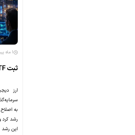
1 ماه پیش
ثبت ETF محرک تازه قیمت INJ تحلیلگران به رشد بیشتر امیدوارند
ارز دیجی
رشد کرد و
این رشد ق