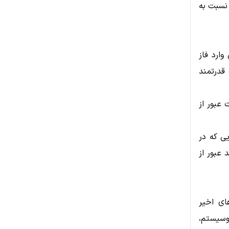
 سنتی نسبت به
ارد فاز
ایت قدرتمند
دارد. در صورت عبور از
تا ۷.۵۰ دلار است؛ جایی که در
 عبور از
ه‌های اخیر
وسیستم،