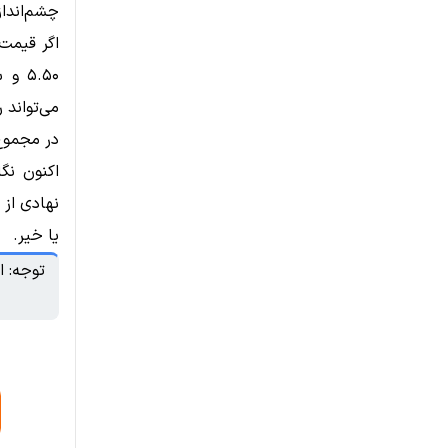
چشم‌انداز
می‌تواند 
در مجموع،
اکنون نگا
یا خیر.
توجه: ا