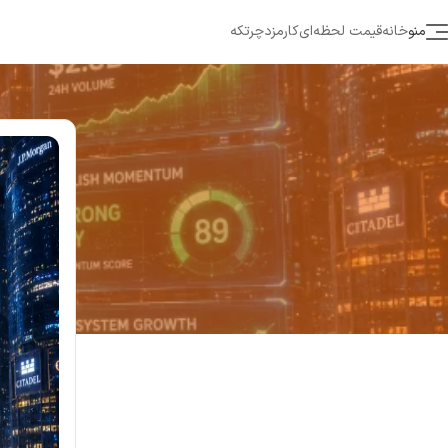
منو
خانه
قیمت لحظه‌ای
کارمزد
چرتکه