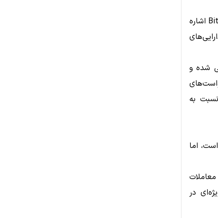
در این پرونده همچنین به استفاده از خدمات نگهداری دارایی توسط شرکت BitGo اشاره
ایی‌های
ی شده و
است‌های
نسبت به
است، اما
نوان یک بلاکچین تخصصی در حوزه امور مالی غیرمتمرکز (DeFi)، معاملات
ژه‌ای در