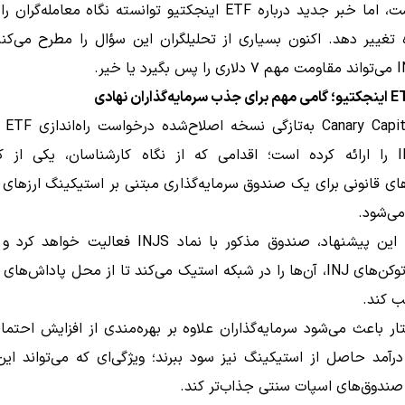
روبه‌رو است، اما خبر جدید درباره ETF اینجکتیو توانسته نگاه معامله‌گ
 تغییر دهد. اکنون بسیاری از تحلیلگران این سؤال را مطرح می‌کنن
شرکت al
توکن INJ را ارائه کرده است؛ اقدامی که از نگاه کارشناسان، یکی از ک
ی قانونی برای یک صندوق سرمایه‌گذاری مبتنی بر استیکینگ ارزهای
ی‌شود.
بر اساس این پیشنهاد، صندوق مذکور با نماد INJS فعالیت 
نگهداری توکن‌های INJ، آن‌ها را در شبکه استیک می‌کند تا از محل پاداش‌ه
ب کند.
ر باعث می‌شود سرمایه‌گذاران علاوه بر بهره‌مندی از افزایش احتم
صندوق‌های اسپات سنتی جذاب‌تر کند.