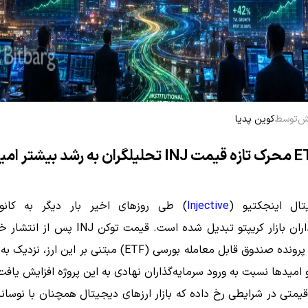
توسط
کوین پدیا
تال اینجکتیو (
Injective
) طی روزهای اخیر بار دیگر به کانو
سرمایه‌گذاران بازار کریپتو تبدیل شده است. قیمت توکن
 امیدها نسبت به ورود سرمایه‌گذاران نهادی به این پروژه افزایش یافت
یمتی در شرایطی رخ داده که بازار ارزهای دیجیتال همچنان با نوسان