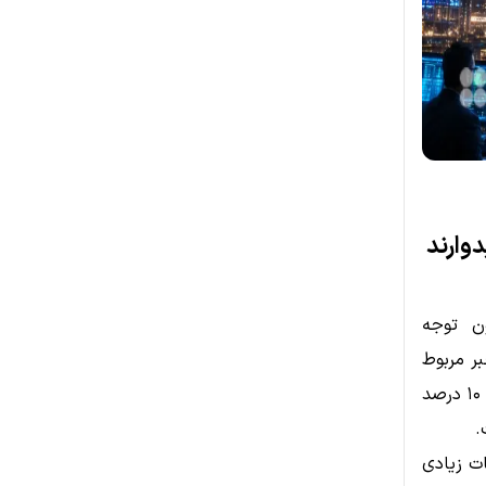
ن توجه
 INJ پس از انتشار خبر مربوط
به اصلاح پرونده صندوق قابل معامله بورسی (ETF) مبتنی بر این ارز، نزدیک به ۱۰ درصد
.
ات زیادی