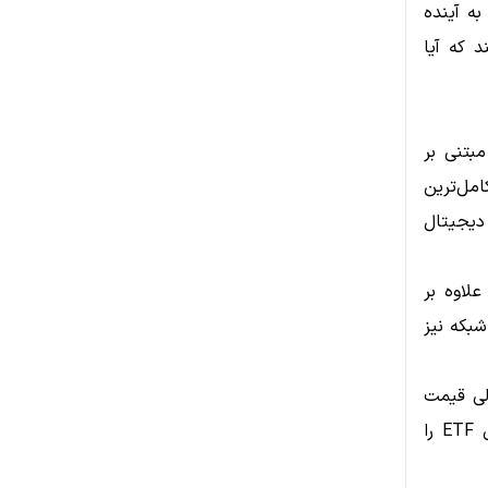
ران را به آینده
د که آیا
Canary Capit به‌تازگی نسخه اصلاح‌شده درخواست راه‌اندازی ETF مبتنی بر
امل‌ترین
 دیجیتال
خواهد کرد و علاوه بر
ای شبکه نیز
الی قیمت
توکن، از درآمد حاصل از استیکینگ نیز سود ببرند؛ ویژگی‌ای که می‌تواند این ETF را