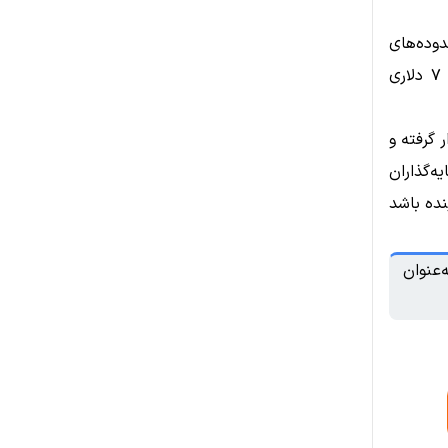
ا محدوده‌های
۵.۵۰ و سپس ۶ دلار بسیار بالا خواهد بود. در ادامه نیز شکست مقاومت ۷ دلاری
 گرفته و
ه‌گذاران
 قیمت INJ در ماه‌های آینده باشد
‌عنوان