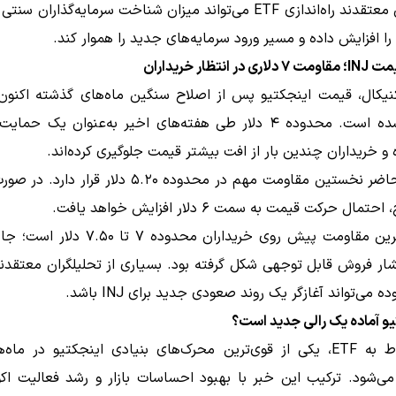
تحلیلگران معتقدند راه‌اندازی ETF می‌تواند میزان شناخت سرمایه‌گذاران
 را افزایش داده و مسیر ورود سرمایه‌های جدید را هموار کند.
 انتظار خریداران
کنیکال، قیمت اینجکتیو پس از اصلاح سنگین ماه‌های گذشته اکنون و
بازیابی شده است. محدوده ۴ دلار طی هفته‌های اخیر به‌عنوان یک حم
و خریداران چندین بار از افت بیشتر قیمت جلوگیری کرده‌اند.
در حال حاضر نخستین مقاومت مهم در محدوده ۵.۲۰ دلار قرار 
ال حرکت قیمت به سمت ۶ دلار افزایش خواهد یافت.
اما مهم‌ترین مقاومت پیش روی خریداران محدوده ۷ 
ر فروش قابل توجهی شکل گرفته بود. بسیاری از تحلیلگران معتقدند
 می‌تواند آغازگر یک روند صعودی جدید برای INJ باشد.
تیو آماده یک رالی جدید است؟
خبر مربوط به ETF، یکی از قوی‌ترین محرک‌های بنیادی اینجکتیو در ما
‌شود. ترکیب این خبر با بهبود احساسات بازار و رشد فعالیت اک