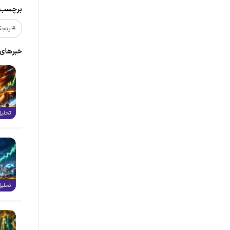
برچسب‌ه
#اینجک
خبر‌های
تحلیل
تحلیل