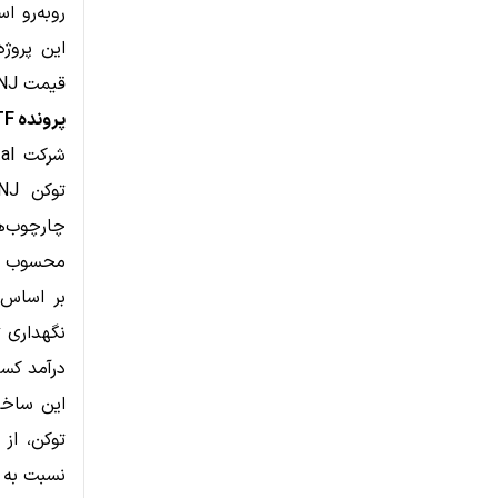
این پروژه
قیمت INJ می‌تواند مقاومت مهم ۷ دلاری را پس بگیرد یا خیر.
پرونده ETF اینجکتیو؛ گامی مهم برای جذب سرمایه‌گذاران نهادی
چارچوب‌ها
محسوب م
درآمد کس
این ساختا
نسبت به 