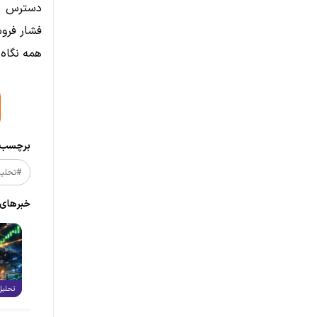
دسترس خو
فشار فروش
همه نگاه‌ها به واکنش قی
برچسب‌ه
#تحلیل_
خبر‌های
تحلیل