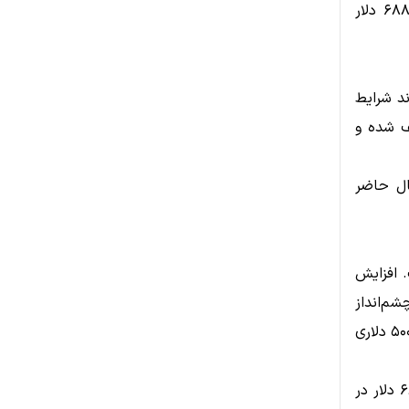
شکست این مقاومت، هدف بعدی می‌تواند سقف محلی قیمت در محدوده ۶۸۸ دلار
حمایت ۴۰۰ دلاری می‌تواند شرایط
ف شده و
دوده ۴۰۰ تا ۴۲۰ دلار در حال حاضر
 افزایش
م‌انداز
کوتاه‌مدت این رمزارز همچنان مثبت ارزیابی شود. با این حال عبور از مقاومت ۵۰۰ دلاری
اگر خریداران موفق شوند کنترل بازار را حفظ کنند، اهداف ۶۰۰، ۶۵۰ و حتی ۶۸۸ دلار در