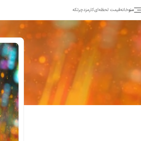
منو
خانه
قیمت لحظه‌ای
کارمزد
چرتکه