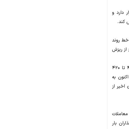
 دارد و
 کند.
حفظ خط روند
از ریزش
تحلیلگران تکنیکال معتقدند تا زمانی که قیمت بالاتر از محدوده حمایتی ۴۰۰ تا ۴۲۰
کنون به
 اخیر از
معاملات
گذاران بار