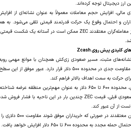
ن ارز دیجیتال توجه کرده‌اند.
ای مالی، افزایش حجم معاملات معمولاً به عنوان نشانه‌ای از افزای
ذاران و احتمال وقوع یک حرکت قدرتمند قیمتی تلقی می‌شود. به هم
بسیاری از معامله‌گران معتقدند ZEC ممکن است در آستانه یک شکست ق
د.
ی کلیدی پیش روی Zcash
نشانه‌های مثبت، مسیر صعودی زی‌کش همچنان با موانع مهمی روبه‌
نخستین مقاومت جدی در محدوده ۵۰۰ دلار قرار دارد. عبور موفق از ای
برای حرکت به سمت اهداف بالاتر فراهم کند.
پس از آن، محدوده ۶۰۰ تا ۶۵۰ دلار به عنوان مهم‌ترین منطقه عرضه شن
در روند صعودی قبلی، قیمت ZEC چندین بار در این ناحیه با فشار فرو
نست از آن عبور کند.
کارشناسان معتقدند در صورتی که خریداران
بگذارند، احتمال حمله مجدد به محدوده ۶۰۰ تا ۶۵۰ دلار افزایش 