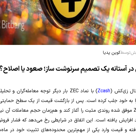
توسط
کوین پدیا
ر آستانه یک تصمیم سرنوشت‌ ساز؛ صعود یا اصلاح؟
تال زی‌کش (
Zcash
) با نماد ZEC بار دیگر توجه معامله‌گران و تحلی
 را به خود جلب کرده است. پس از بازگشت قیمت از یک سطح حمایت
مهم، ZEC موفق شده روندی مثبت را آغاز کند و هم‌زمان حجم معاملات آن نی
د افزایش یافته است. این اتفاق در شرایطی رخ می‌دهد که فشار فروش 
ته و قیمت وارد یکی از مهم‌ترین محدوده‌های تثبیت خود در ماه‌ه