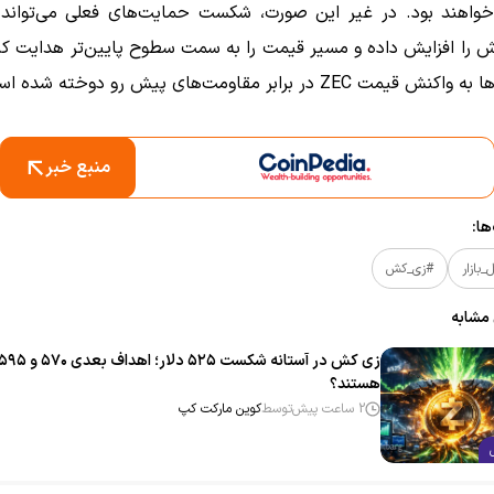
اهند بود. در غیر این صورت، شکست حمایت‌های فعلی می‌تواند ب
 را افزایش داده و مسیر قیمت را به سمت سطوح پایین‌تر هدایت کن
مت ZEC در برابر مقاومت‌های پیش رو دوخته شده است.
منبع خبر
ا:
بازار
#زی_کش
 مشابه
هستند؟
2 ساعت پیش
توسط
کوین مارکت کپ