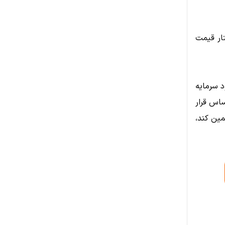
تار قیمت
تحت تأثیر ورود سرمایه
اس قرار
 را تضمین کند،