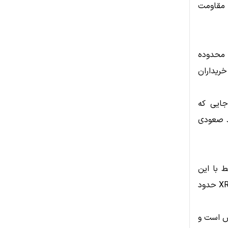
 مقاومت
د کرد و به محدوده
ریداران
جایی که
ند صعودی
ر XRP، ورود سرمایه به محصولات ETF مرتبط با این
رمزارز بوده است. بر اساس داده‌های بازار، صندوق‌های سرمایه‌گذاری مبتنی بر XRP حدود
ادی به XRP در حال افزایش است و