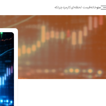
منو
خانه
قیمت لحظه‌ای
کارمزد
چرتکه