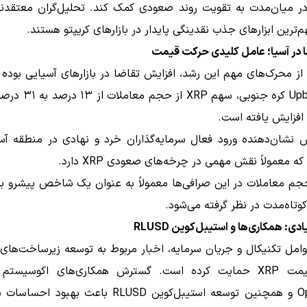
م‌ترین ابزارهای جذب نقدینگی پایدار در بازارهای کریپتو هستند.
 در آسیا؛ عامل کلیدی حرکت قیمت
از محرک‌های مهم این رشد، افزایش تقاضا در بازارهای آسیایی بوده
صرافی Upbit کره جنوبی، سهم P
افزایش یافته است.
نشان‌دهنده ورود فعال سرمایه‌گذاران خرد و نهادی در منطقه آس
ه معمولاً نقش مهمی در چرخه‌های صعودی XRP دارد.
جم معاملات در این صرافی‌ها معمولاً به عنوان یک شاخص پیشرو برا
وتاه‌مدت در نظر گرفته می‌شود.
دی: همکاری‌ها و استیبل‌کوین RLUSD
وامل تکنیکال و جریان سرمایه، اخبار مربوط به توسعه زیرساخت‌های
OpenPayd و همچنین توسعه استیبل‌کوین RLUSD باعث بهبود