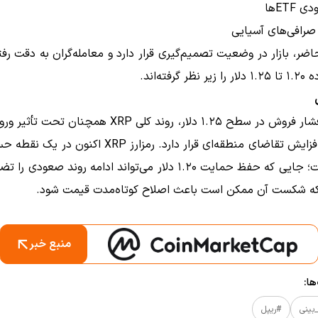
ETFها
صرافی‌های آسیایی
ضر، بازار در وضعیت تصمیم‌گیری قرار دارد و معامله‌گران به دقت رف
 گرفته‌اند.
با وجود فشار فروش در سطح ۱.۲۵ دلار، روند کلی XRP همچنان 
فزایش تقاضای منطقه‌ای قرار دارد. رمزارز
XRP
اکنون در یک نقطه حس
گرفته است؛ جایی که حفظ حمایت ۱.۲۰ دلار می‌تواند ادامه روند صعودی
که شکست آن ممکن است باعث اصلاح کوتاه‌مدت قیمت شود.
منبع خبر
ا:
بینی
#ریپل