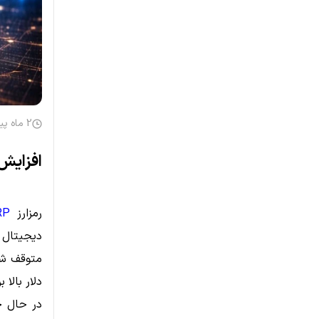
2 ماه پیش
افزایش 
رمزارز
RP
دلار بالا 