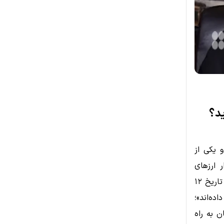
ید؟
اتژی سابق) و یکی از
ر ارزهای
دیجیتال را به خود جلب کرد. وی در جریان یک رویداد مرتبط با بیت‌کوین در تاریخ ۱۲
اده‌اند»؛
ن به راه