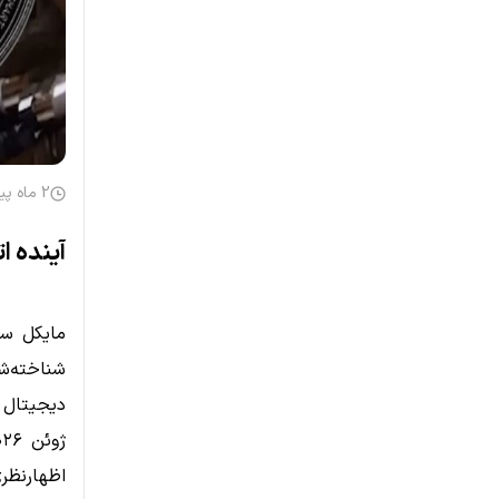
2 ماه پیش
آینده ا
شناخته‌شد
اظهارنظری