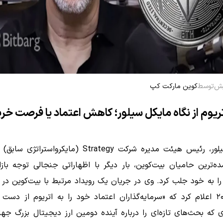
توسط
کوین مارکت کپ
تریوم از نگاه مایکل سیلور؛ کاهش اعتماد یا فرصت خر
مایکل سیلور، رئیس هیئت‌ مدیره شرکت Strategy (مایکرواستر
ه‌ترین حامیان بیت‌کوین، بار دیگر با اظهاراتی جنجالی توجه بازا
ژوئن ۲۰۲۶ اعلام کرد که «سرمایه‌گذاران اعتماد خود را به اتریوم از دست د
 که بحث‌های تازه‌ای را درباره آینده دومین ارز دیجیتال بزرگ جها