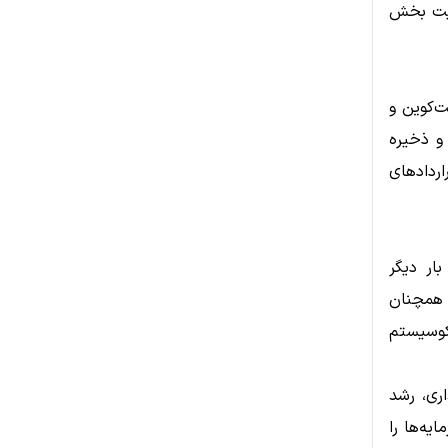
ایت بخش
ت‌کوین و
و ذخیره
اردادهای
بار دیگر
ن همچنان
اکوسیستم
اری، رشد
یه‌ها را