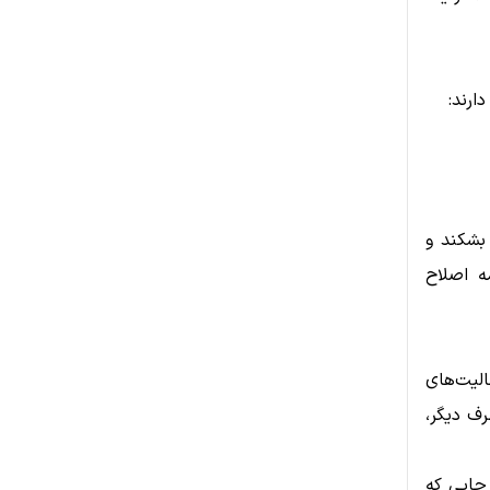
ارند:
 نزولی تایم‌فریم ۴ ساعته را بشکند و
ه اصلاح
الیت‌های
ف دیگر،
 جایی که