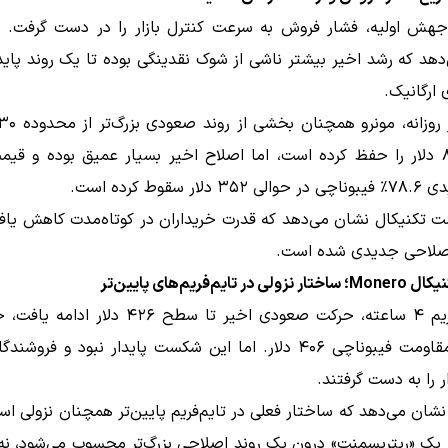
جهش اولیه، فشار فروش به سرعت کنترل بازار را در دست گرفت. ای
هد که رشد اخیر بیشتر ناشی از شوک نقدینگی بوده تا یک روند پاید
 ارگانیک.
سقف ۸۰۰ دلار را حفظ کرده است، اما اصلاح اخیر بسیار عمیق بوده و قیم
ار سقوط کرده است.
تکنیکال نشان می‌دهد که قدرت خریداران در کوتاه‌مدت کاهش یافته
 اصلاحی جدیدی شده است.
ر تایم‌فریم‌های پایین‌تر
در تایم‌فریم ۴ ساعته، حرکت صعودی اخیر تا سطح ۴۲۶ د
بالاتر از مقاومت فیبوناچی ۴۰۶ دلار. اما این شکست پایدار نبود و فرو
ر را به دست گرفتند.
نشان می‌دهد که ساختار فعلی در تایم‌فریم پایین‌تر همچنان نزولی ا
 یک «ریتریسمنت» درون یک روند اصلاحی بزرگ‌تر محسوب می‌شود، نه