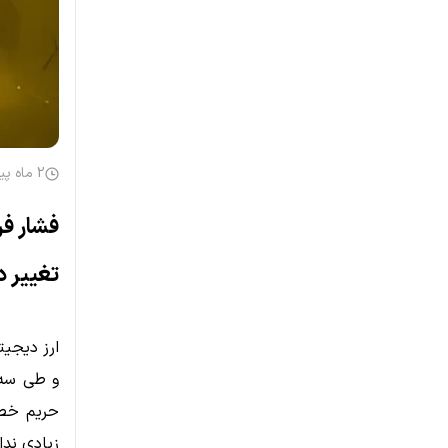
2 ماه پیش
تغییر د
ارز دیجی
زیادی ندا