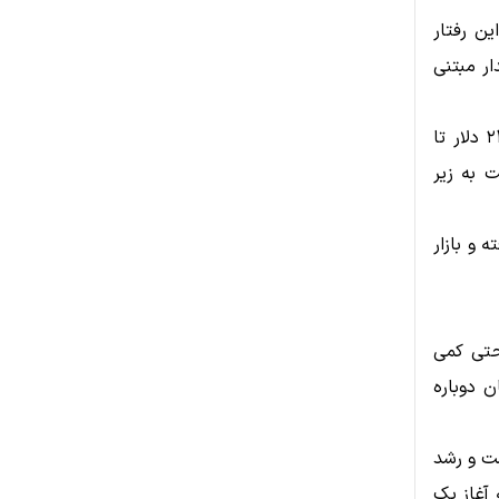
ن رفتار
ار مبتنی
در نمودار روزانه، مونرو همچنان بخشی از روند صعودی بزرگ‌تر از محدوده ۲۳۰ دلار تا
ت به زیر
 و بازار
لار ادامه یافت، حتی کمی
شندگان دوباره
ست و رشد
 آغاز یک