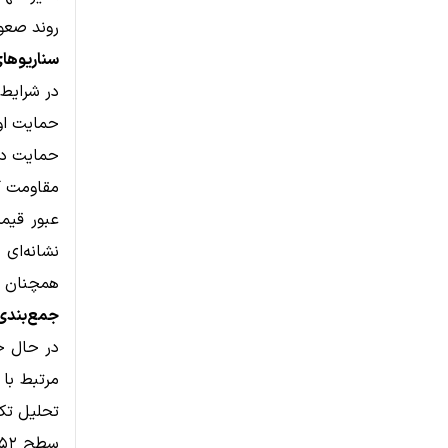
روند صعود
سناریوهای 
در شرایط 
حمایت اول: 
حمایت دوم 
مقاومت کلیدی:
نشانه‌ای
همچنان ب
جمع‌بندی: ن
در حال حا
مرتبط با
تحلیل تکن