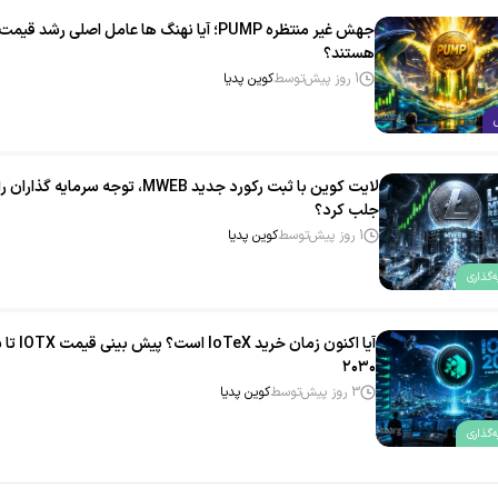
جهش غیر منتظره PUMP؛ آیا نهنگ‌ ها عامل اصلی رشد قیمت
هستند؟
1 روز پیش
توسط
کوین پدیا
لایت‌ کوین با ثبت رکورد جدید MWEB، توجه سرمایه‌ گذاران را
جلب کرد؟
1 روز پیش
توسط
کوین پدیا
‌گذاری
آیا اکنون زمان خرید IoTeX
۲۰۳۰
3 روز پیش
توسط
کوین پدیا
‌گذاری