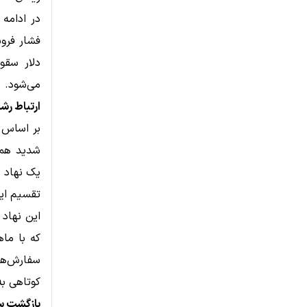
می‌شود.
ارتباط رشد Monero با تراکنش ۱۲۰ میلیون دلا
تقسیم این
سفارش‌ها
کوتاهی به
بازگشت س