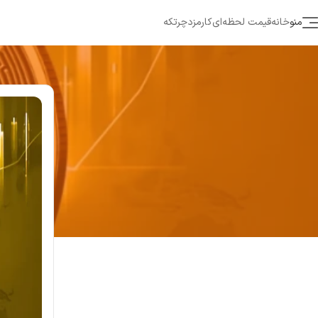
منو
خانه
قیمت لحظه‌ای
کارمزد
چرتکه