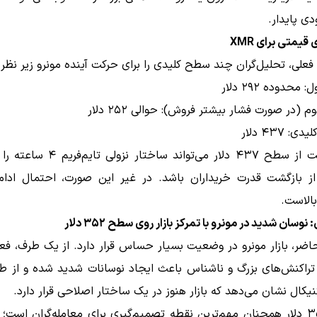
ی پایدار.
قیمتی برای XMR
فعلی، تحلیل‌گران چند سطح کلیدی را برای حرکت آینده مونرو زیر نظر د
محدوده ۲۹۲ دلار
(در صورت فشار بیشتر فروش): حوالی ۲۵۲ دلار
 ۴۳۷ دلار
عبور قیمت از سطح ۴۳۷ دلار می‌تواند ساختار
 از بازگشت قدرت خریداران باشد. در غیر این صورت، احتمال ادام
الاست.
وسان شدید در مونرو با تمرکز بازار روی سطح ۳۵۲ دلار
ضر، بازار مونرو در وضعیت بسیار حساس قرار دارد. از یک طرف، فع
 تراکنش‌های بزرگ و ناشناس باعث ایجاد نوسانات شدید شده و از طر
یکال نشان می‌دهد که بازار هنوز در یک ساختار اصلاحی قرار دارد.
سطح ۳۵۲ دلار همچنان مهم‌ترین نقطه تصمیم‌گیری برای معامله‌گران است؛