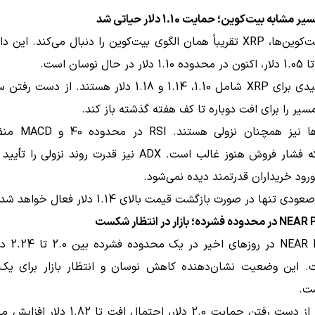
لت‌کوین‌ها،
XRP
تقریباً همان الگوی بیت‌کوین را دنبال می‌کند. این د
حال نوسان است.
مسیر را برای افت دوباره تا کف هفته گذشته باز کند.
اندیکاتورها نیز همچنان 
می‌دهد که فشار فروش هنوز غالب است. ADX نیز قدرت روند نزولی 
ورود خریداران قدرتمند دیده نمی‌شود.
ی تنها در صورت بازگشت قیمت بالای 1.14 دلار فعال خواهد شد.
ه؛ بازار در انتظار شکست
NEAR 
در روزهای اخی
 این وضعیت نشان‌دهنده کاهش نوسان و انتظار بازار برای 
ت.
در صورت از دست رفتن حمایت 2.0 دلار، احتمال افت تا