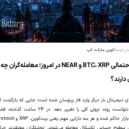
توسط
کوین مارکت کپ
مسیر احتمالی BTC، XRP و NEAR در امروز؛ معامله‌گران چه
 دارند؟
های دیجیتال بار دیگر وارد فاز پرنوسان شده است؛ جایی که بازگشت ک
قیمت‌ها نتوانست روند نزولی کلی را تغییر دهد. در 24
دوباره بر بازار حاکم شده و هر سه دار
ی سطوح حساس تکنیکال معامله می‌شوند. تحلیلگران معتقدند حر