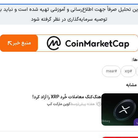
ین تحلیل صرفاً جهت اطلاع‌رسانی و آموزشی تهیه شده است و نباید به
توصیه سرمایه‌گذاری در نظر گرفته شود
منبع خبر
ا:
#mear
#xrp
 مشابه
هنگ‌کنگ معاملات خُرد XRP را آزاد کرد!
1 هفته پیش
توسط
کوین مارکت کپ