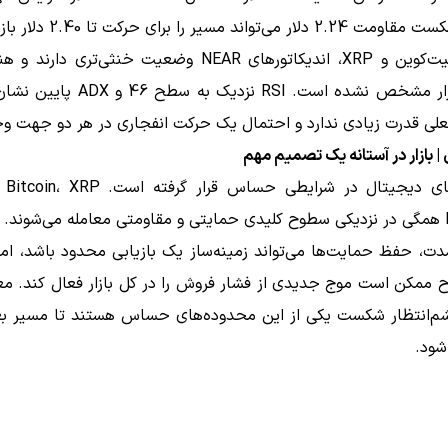
می‌تواند مسیر را برای حرکت تا 2.40 دلار باز کند.
برخلاف بیت‌کوین و XRP، اندیکاتورهای NEAR وضعیت خنثی‌تری 
قطعی بازار مشخص نشده است. RSI نزدیک به س
علی قدرت زیادی ندارد و احتمال یک حرکت انفجاری در هر دو جهت وج
| بازار در آستانه یک تصمیم مهم
زهای دیجیتال در شرایطی حساس قرار گرفته است.
XRP
،
Bitcoin
و
همگی در نزدیکی سطوح کلیدی حمایتی و مقاومتی معامله می‌شوند.
مدت، حفظ حمایت‌ها می‌تواند زمینه‌ساز یک بازیابی محدود باشد، 
ممکن است موج جدیدی از فشار فروش را در کل بازار فعال کند. معا
م‌انتظار شکست یکی از این محدوده‌های حساس هستند تا مسیر بعد
ود.