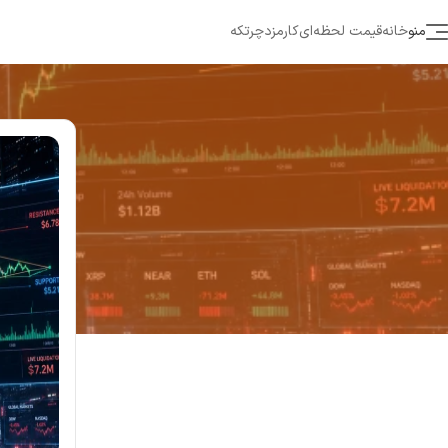
منو
خانه
قیمت لحظه‌ای
کارمزد
چرتکه