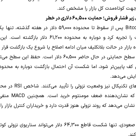
جهت کوتاه‌مدت کل بازار را مشخص کند.
شار فروش؛ حمایت 60,500 دلاری در خطر
Bitc
پس از سقوط تا محدوده 59,000 دلار در هفته گذشته، ت
کوتاه‌مدت را تجربه کرد و دوباره به محدوده 61,200 دلار با
بازار در حالت بلاتکلیف میان ادامه اصلاح یا شروع یک بازگشت قرار ب
مهم‌ترین سطح حمایتی در حال حاضر 60,500 دلار است. حفظ این س
فزایش می‌دهد.
الای 35 نشان می‌دهد که روند نزولی هنوز قدرت دارد و خریداران کنترل بازار 
در سمت صعودی، تنها شکست قاطع 64,300 دلار می‌تواند سناریوی نز
کند.