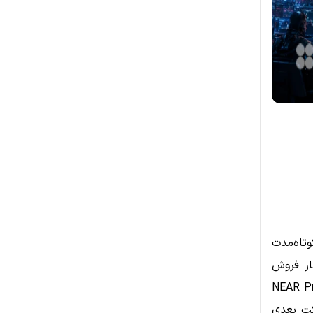
وتاه‌مدت
 ساعت گذشته، فشار فروش
ایی مهم یعنی بیت‌کوین، XRP و NEAR Protocol
کت بعدی