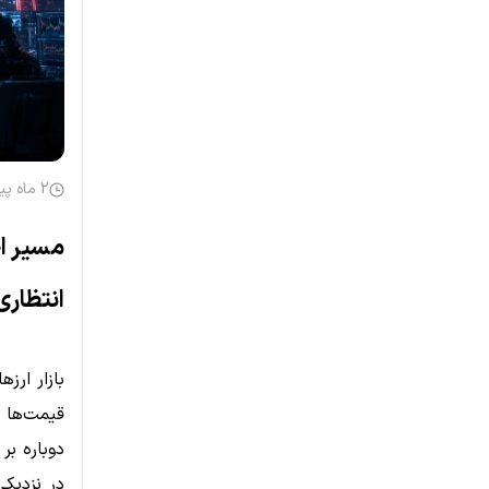
2 ماه پیش
انتظاری
بازار ارز
در نزدیک