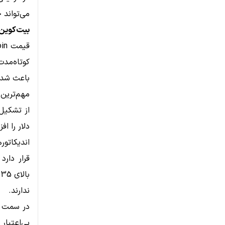
می‌تواند 
بیت‌کوین زیر ف
قیمت
oin
باعث شده 
دلار را ا
ب
ندارند.
بی‌اعتبار 