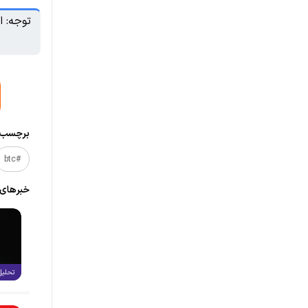
توجه: ا
برچسب‌ه
#btc
خبر‌های
تحلیل