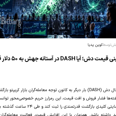
توسط
کوین پدیا
پیش‌بینی قیمت دش؛ آیا DASH در آستانه
ارز دیجیتال دش (DASH) بار دیگر به کانون توجه معامله‌گران بازار کریپتو 
ته‌ها فشار فروش و افت قیمت، این رمزارز حریم خصوصی‌محور توانس
 داشته باشد. همزمان با این افزایش قیمت، فعالیت معامله‌گران د