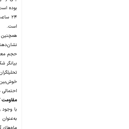
بوده است
است.
نشان‌دهند
حجم معامل
بیانگر شک
خوش‌بین‌ت
احتمالی 
مقاومت کلیدی ۴۰ تا ۴۲ دلار؛ مهم‌تر
به‌عنوان
ماه‌های آ