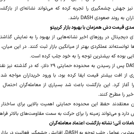
یز جهش چشمگیری را تجربه کرده که می‌تواند نشانه‌ای از بازگشت
ن به روند صعودی DASH باشد.
های دیجیتال در روزهای اخیر نشانه‌هایی از بهبود را به نمایش گذاشت
ها توانسته‌اند عملکردی بهتر از میانگین بازار ثبت کنند. در این میان
هایی بوده که بیشترین توجه را به خود جلب کرده است.
قیمت DASH پس از رسیدن به محدوده حمایتی ۲۹ دلار، که در 
ی از افت بیشتر قیمت ایفا کرده بود، با ورود خریداران مواجه شد
 آغاز کرد. این بازگشت باعث شد بسیاری از معامله‌گران احتمال پا
یر را مطرح کنند.
ن معتقدند حفظ این محدوده حمایتی اهمیت بالایی برای ساختار 
ارد و می‌تواند زمینه را برای حرکت به سمت مقاومت‌های بالاتر فراهم
ات آتی؛ نشانه بازگشت اعتماد معامله‌گران
یکی از مهم‌ترین عوامل جلب توجه به DASH، افزایش چشمگیر فعالیت