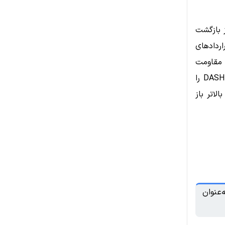
 مثبتی از بازگشت
اردادهای
ه مقاومت
۴۰ تا ۴۲ دلار دوخته شده است؛ سطحی که می‌تواند سرنوشت حرکت بعدی DASH را
 برای صعود به محدوده ۵۰ دلار و بالاتر باز
‌عنوان