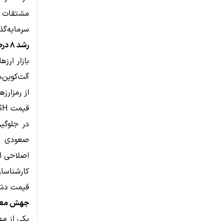
مشتقات ن
سرمایه‌گذارا
رشد ۸ درصدی قیمت دش همزمان با بهبود بازار کریپتو
بازار ارز
آلت‌کوین‌
از رمزارز
در جلوگیر
صعودی را
اصلاحی اخ
کارشناسا
قیمت دش د
جهش معامل