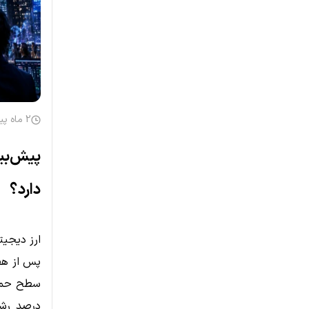
2 ماه پیش
دارد؟
پس از هف
درصد رشد