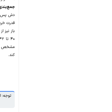
جمع‌بندی
قدرت خرید
باز نیز ا
کند.
توجه: ا