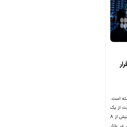
 جهش به ۵۰ دلار قرار
بازگشته است.
ت از یک
سطح حمایتی کلیدی بازگشت قدرتمندی را ثبت کند و طی ۲۴ ساعت گذشته بیش از ۸
ر بازار