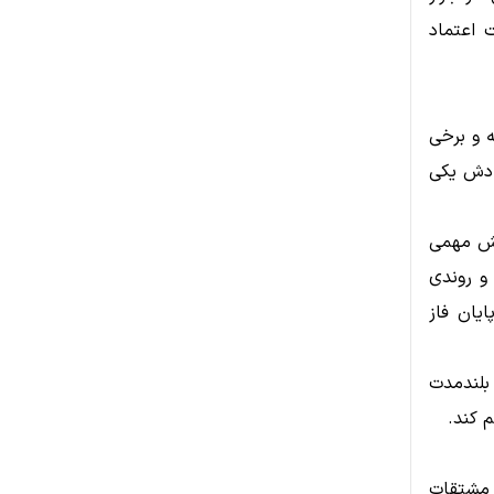
 اعتماد
ه و برخی
، دش یکی
گذشته نیز نقش مهمی
 و روندی
یان فاز
بلندمدت
 کند.
 در بازار مشتقات