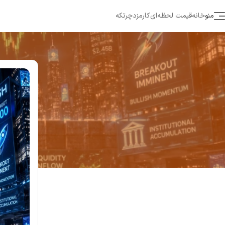
منو
خانه
قیمت لحظه‌ای
کارمزد
چرتکه