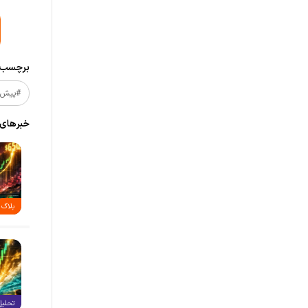
برچسب‌ه
#پیش_
خبر‌های
بلاگ
تحلیل