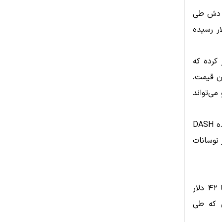
ی دش طی
 و به حدود ۱۷۳ میلیون دلار رسیده
۴ میلیون دلار عبور کرده که
ان قیمت،
می‌تواند
تحلیلگران بازار معتقدند این وضعیت نشان می‌دهد معامله‌گران نسبت به آینده DASH
 نوسانات
با وجود رشد اخیر، دش هنوز با یک چالش مهم روبه‌رو است. محدوده ۴۰ تا ۴۲ دلار
ی که طی