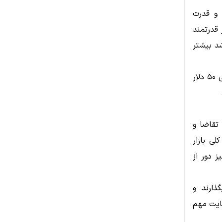
 و قدرت
 قدرتمند
شد بیشتر
در صورت تثبیت قیمت بالای ۴۲ دلار، هدف بعدی بازار می‌تواند محدوده روانی ۵۰ دلار
عث افزایش تقاضا و
یط کلی بازار
داف بالاتر در محدوده ۵۵ تا ۶۰ دلار نیز دور از
ذارند و
مایت مهم