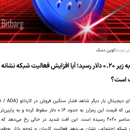
توسط
کوین دسک
کاردانو به زیر ۰.۲۰ دلار رسید؛ آیا افزایش فعالیت شبکه نشانه
 است؟
است؛ جایی که قیمت این رمزارز به حدود 0.16 دلار سقوط کرده و 
خود از دسامبر 2020 رسیده است. این افت شدید در حالی رخ می‌دهد که
 شبکه اجتماعی نشان می‌دهد فعالیت کاربران و توجه بازار به‌طور