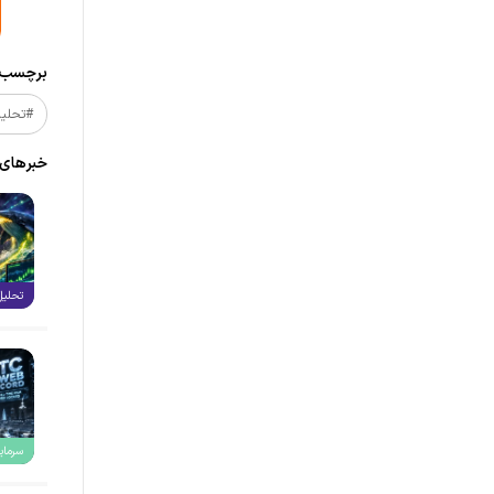
برچسب‌ه
#تحلیل_
خبر‌های
تحلیل
سرمایه