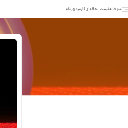
منو
خانه
قیمت لحظه‌ای
کارمزد
چرتکه