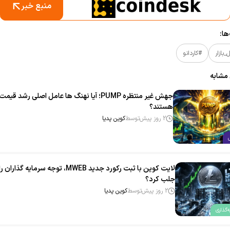
منبع خبر
ا:
بازار
#کاردانو
 مشابه
جهش غیر منتظره PUMP؛ آیا نهنگ‌ ها عامل اصلی رشد قیمت
هستند؟
2 روز پیش
توسط
کوین پدیا
لایت‌ کوین با ثبت رکورد جدید MWEB، توجه سرمایه‌ گذاران را
جلب کرد؟
2 روز پیش
توسط
کوین پدیا
‌گذاری