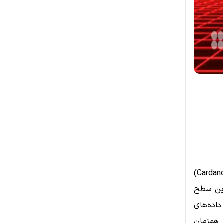
بازار ارزهای دیجیتال بار دیگر شاهد فشار سنگین فروش در کاردانو (Cardano / ADA)
به پایین‌ترین سطح
 داده‌های
 همزمان