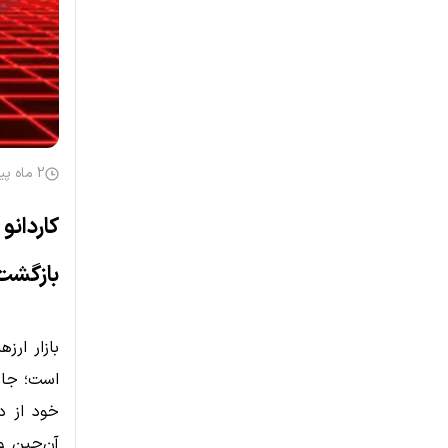
2 ماه پیش
بازگشت
آن‌چین و