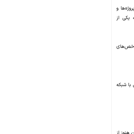
ژه‌ها و
 یکی از
 که برخی شاخص‌های
 با شبکه
 هنوز از