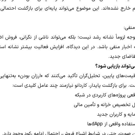
خارج نشده‌اند. این موضوع می‌تواند پایه‌ای برای بازگشت احتمالی 
منفی:
جه لزوماً نشانه رشد نیست؛ بلکه می‌تواند ناشی از نگرانی، فروش ا
اخبار منفی باشد. در این دیدگاه، افزایش فعالیت بیشتر نشانه است
قاضای جدید.
یمت‌های پایین، تحلیل‌گران تأکید می‌کنند که «ارزان بودن» به‌تنهای
. برای بازگشت پایدار، کاردانو نیازمند چند عامل کلیدی است:
عی پروژه‌های کاربردی در شبکه
ل تخصیص خزانه و تأمین مالی
یه و کاربران جدید
اده واقعی از dAppها
ن صورت، حتی در شرایط اشباع فروش، احتمال ادامه رکود وجود دارد.