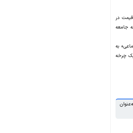
قیمت در
ه جامعه
 اجتماعی» به
 یک چرخه
‌عنوان