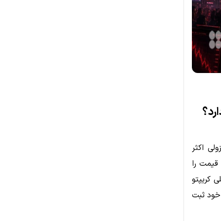
زولی اکثر
تنها در ۲۴ ساعت حدود ۲۰٪ افزایش قیمت را
بازار کلی کریپتو
م خود ثبت