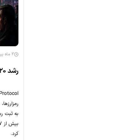
2 ماه پیش
رشد ۲۰ درصدی NEAR در بازار نزولی؛ آیا روند صعودی ادامه دارد؟
کرد.