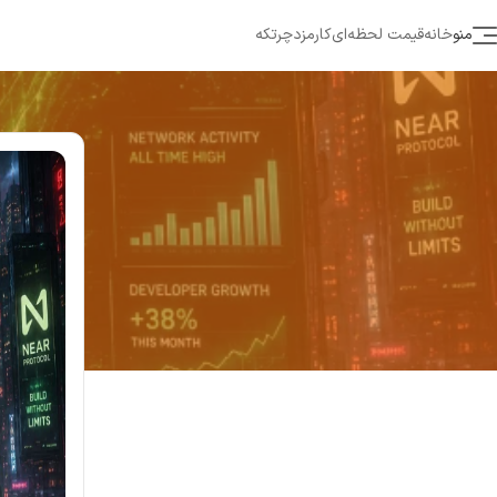
منو
خانه
قیمت لحظه‌ای
کارمزد
چرتکه