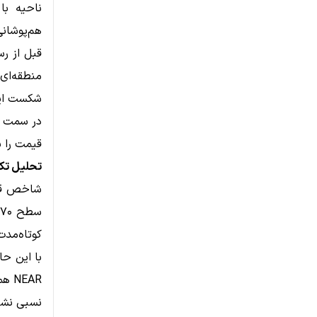
هم‌پوشانی
منطقه‌ای
شکست این 
قیمت را به سمت میا
تحلیل تکن
س
کوتاه‌مدت
با این ح
EAR
نسبی نشا