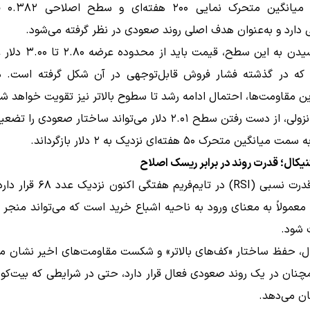
ناحیه با می
 دارد و به‌عنوان هدف اصلی روند صعودی در نظر گرفته می‌شود.
قبل از رسیدن به این سطح، قیمت 
 که در گذشته فشار فروش قابل‌توجهی در آن شکل گرفته است. 
مقاومت‌ها، احتمال ادامه رشد تا سطوح بالاتر نیز تقویت خواهد شد
در سمت نزولی، از دست رفتن سطح ۲.۰۱ دلار می‌تواند ساختار صعودی ر
نگین متحرک ۵۰ هفته‌ای نزدیک به ۲ دلار بازگرداند.
یکال؛ قدرت روند در برابر ریسک اصلاح
شاخص قدرت نسبی (RSI) در تایم‌فریم هفتگ
طح ۷۰ معمولاً به معنای ورود به ناحیه اشباع خرید است که می‌تواند منجر
 شود.
ال، حفظ ساختار «کف‌های بالاتر» و شکست مقاومت‌های اخیر نشان می
N همچنان در یک روند صعودی فعال قرار دارد، حتی در شرایطی که بیت‌
ن می‌دهد.