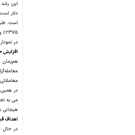
دلار است؛
در نمودار NEAR در حال شکل‌گیری اس
افزایش حج
هم‌زمان 
معاملاتی ۱۱.۶٪ رشد کرده که نشان‌دهنده ورود سرمایه جدید به بازار
می به تعا
هیجانی باز
اهداف قیمتی NEAR؛ مقاومت‌های م