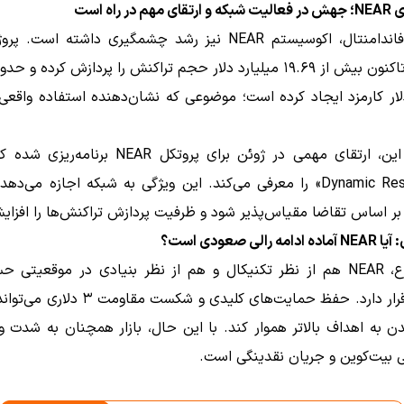
 در راه است
ار کارمزد ایجاد کرده است؛ موضوعی که نشان‌دهنده استفاده واقعی
علاوه بر این، ارتقای مهمی در ژوئن برای پروتکل NEAR بر
«Dynamic Resharding» را معرفی می‌کند. این ویژگی به شبکه اجازه می‌د
بر اساس تقاضا مقیاس‌پذیر شود و ظرفیت پردازش تراکنش‌ها را افزا
رالی صعودی است؟
در مجموع، NEAR هم از نظر تکنیکال و هم از نظر بنیادی در موقعیتی
قدرتمند قرار دارد. حفظ حمایت‌های کلیدی و شکست م
ن به اهداف بالاتر هموار کند. با این حال، بازار همچنان به شدت و
 بیت‌کوین و جریان نقدینگی است.