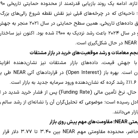
 ناحیه‌ای که در چرخه‌های قبلی نیز نقش نقطه شروع رالی‌های بزرگ 
است. طبق داده‌های تاریخی، همین سطح حمایتی در 
۲۳۷۵٪ و در سال ۲۰۲۴ باعث رشد نزدیک به ۹۰۰٪ شده بود. اکنون 
ت.
م معاملات و رشد موقعیت‌های خرید در بازار مشتقات
با جهش قیمت، داده‌های بازار مشتقات نیز نشان‌دهنده افزای
معامله‌گران است. بهره باز (erest
 است.
در همین حال، نرخ تأمین مالی (Funding Rate) پس از فشار خرید 
دل رسیده است؛ موضوعی که تحلیل‌گران آن را نشانه‌ای از رشد سالم و 
ار می‌دانند.
هم پیش روی بازار
در حال حاضر، محدوده مقاومتی مهم NEAR بی