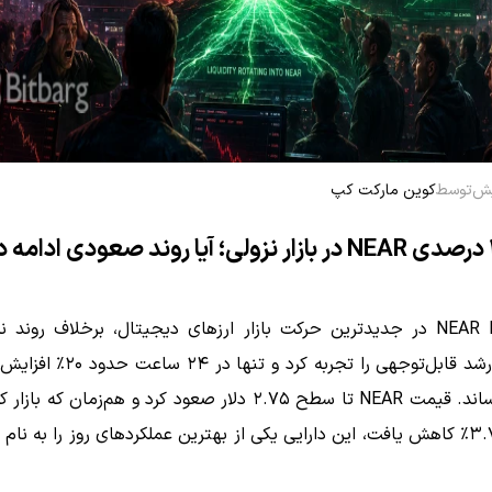
توسط
کوین مارکت کپ
NEAR Protocol در جدیدترین حرکت بازار ارزهای دیجیتال، برخلاف روند ن
رمزارزها، رشد قابل‌توجهی را تجربه کرد و 
به ثبت رساند. قیمت NEAR تا سطح ۲.۷۵ دلار صعود کرد و هم‌زمان که 
بیش از ۳.۷٪ کاهش یافت، این دارایی یکی از بهترین عملکردهای روز را به نا