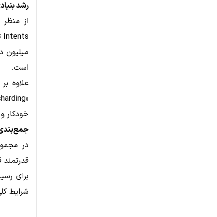
رشد بنیادی NEAR؛ جهش در فعالیت شبکه و ارتقای مهم
میلیون دل
است.
خودکار و 
جمع‌بندی: آیا NEAR آماده ادامه 
برای رسید
شرایط کلی