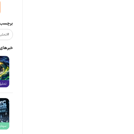
برچسب‌ه
#تحلیل_
خبر‌های
تحلیل
سرمایه