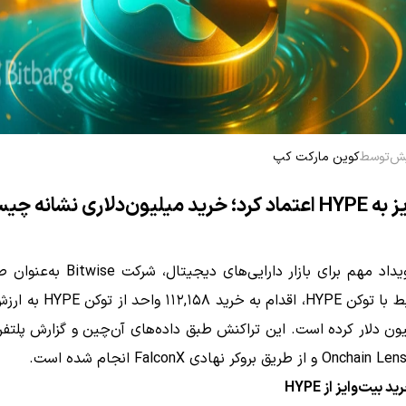
توسط
کوین مارکت کپ
میلیون‌دلاری نشانه چیست؟
داد مهم برای بازار دارایی‌های دیجیتال، شرکت
Bitwise
به‌عنوان ص
HYPE
به ارزش
میلیون دلار کرده است. این تراکنش طبق داده‌های آن‌چین و گزارش پلتف
Onchain Len
و از طریق بروکر نهادی
FalconX
انجام شده است.
 بیت‌وایز از HYPE