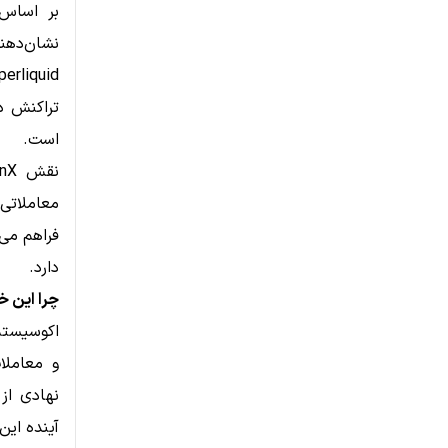
بر اساس 
نشان‌دهن
تراکنش د
است.
معاملاتی
فراهم می‌
دارد.
چرا این خرید برای id
اکوسیست
آینده این