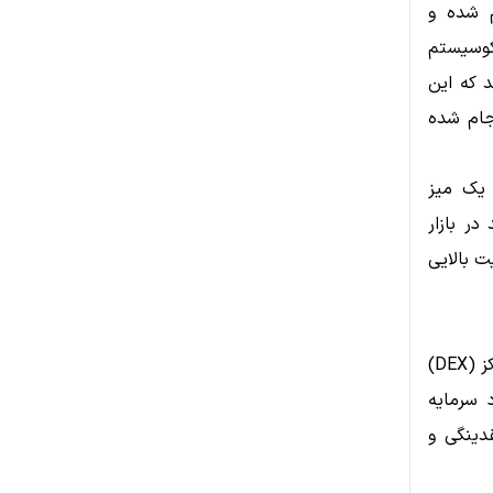
م شده و
کوسیستم
 می‌دهد که این
جام شده
ن یک میز
ر بازار
ت بالایی
یکی از پروژه‌های رو‌به‌رشد در حوزه صرافی‌های غیرمتمرکز (DEX)
می‌شود. ورود سرمایه
، نقدینگی و