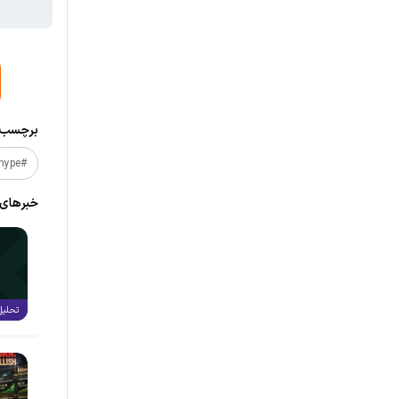
برچسب‌ه
#hype
خبر‌های
تحلیل