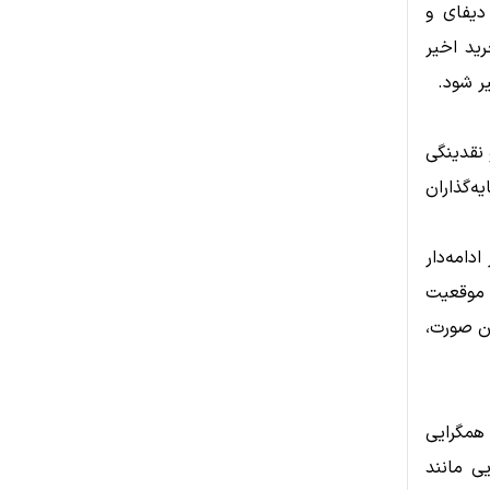
دیفای و
رید اخیر
ر شود.
انی و نقدینگی
‌گذاران
دامه‌دار
 افزایش موقعیت
ین صورت،
دهنده همگرایی
ی مانند