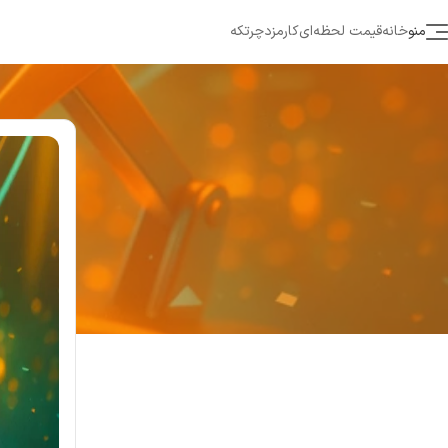
منو
خانه
قیمت لحظه‌ای
کارمزد
چرتکه