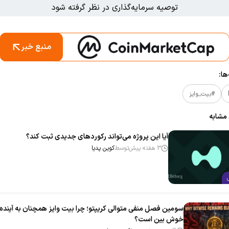
توصیه سرمایه‌گذاری در نظر گرفته شود
منبع خبر
ا:
#بیت_وایز
 مشابه
آیا این پروژه می‌تواند رکوردهای جدیدی ثبت کند؟
3 هفته پیش
توسط
کوین پدیا
سومین فصل منفی متوالی کریپتو؛ چرا بیت‌ وایز همچنان به آینده ب
خوش‌ بین است؟