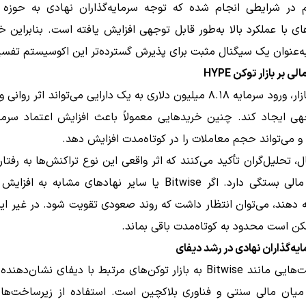
م در شرایطی انجام شده که توجه سرمایه‌گذاران نهادی به حوزه 
ای با عملکرد بالا به‌طور قابل توجهی افزایش یافته است. بنابراین خ
به‌عنوان یک سیگنال مثبت برای پذیرش گسترده‌تر این اکوسیستم تفسی
ی بر بازار توکن HYPE
از منظر بازار، ورود سرمایه ۸.۱۸ میلیون دلاری به یک دارایی می‌تواند اثر رو
هی ایجاد کند. چنین خریدهایی معمولاً باعث افزایش اعتماد سرمایه
 می‌تواند حجم معاملات را در کوتاه‌مدت افزایش دهد.
ل، تحلیل‌گران تأکید می‌کنند که اثر واقعی این نوع تراکنش‌ها به رفتار ا
نهادهای مالی بستگی دارد. اگر Bitwise یا سایر نهادهای مشابه به
 دهند، می‌توان انتظار داشت که روند صعودی تقویت شود. در غیر ا
کن است محدود به کوتاه‌مدت باقی بماند.
ه‌گذاران نهادی در رشد دیفای
ورود شرکت‌هایی مانند Bitwise به بازار توکن‌های مرتبط با دیفای نشان‌
 میان مالی سنتی و فناوری بلاکچین است. استفاده از زیرساخت‌های