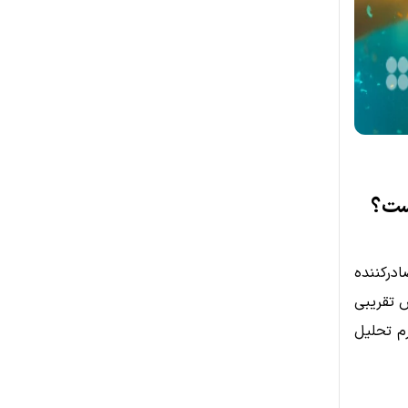
ادرکننده
 تقریبی
رم تحلیل