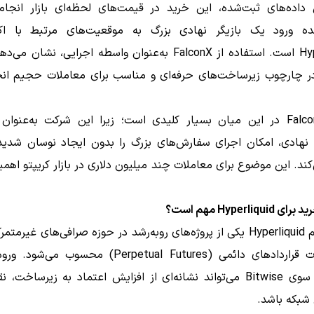
داده‌های ثبت‌شده، این خرید در قیمت‌های لحظه‌ای بازار انجا
ده ورود یک بازیگر نهادی بزرگ به موقعیت‌های مرتبط با ا
Hyperliquid است. استفاده از FalconX به‌عنوان واسطه اجرایی، نشان
ر چارچوب زیرساخت‌های حرفه‌ای و مناسب برای معاملات حجیم ان
نقش FalconX در این میان بسیار کلیدی است؛ زیرا این شرکت به‌عنوا
 نهادی، امکان اجرای سفارش‌های بزرگ را بدون ایجاد نوسان شدید د
کند. این موضوع برای معاملات چند میلیون دلاری در بازار کریپتو اهمی
Hyperliqu مهم است؟
م
Hyperliquid
و معاملات قراردادهای دائمی (Perpetual Futures) محسوب 
نهادی از سوی Bitwise می‌تواند نشانه‌ای از افزایش اعتماد به زیرساخت
 شبکه باشد.