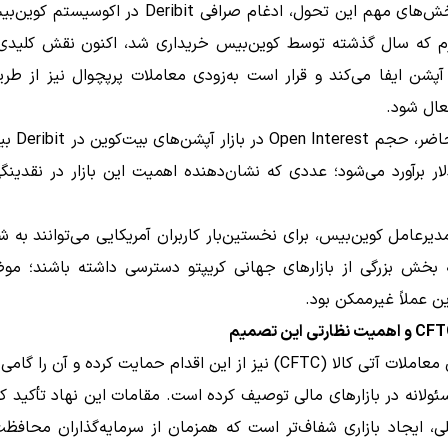
یکی از بخش‌های مهم این تحول، ادغام صرافی Deribit در ا
رم که سال گذشته توسط کوین‌بیس خریداری شد، اکنون نقش کلیدی د
آپشن ایفا می‌کند و قرار است به‌زودی معاملات پرپچوال نیز از طر
عال شود.
لار برآورد می‌شود؛ عددی که نشان‌دهنده اهمیت این بازار در نقدین
دیرعامل کوین‌بیس، برای نخستین‌بار کاربران آمریکایی می‌توانند به شک
ه بخش بزرگی از بازارهای جهانی کریپتو دسترسی داشته باشند؛ مو
ن عملاً غیرممکن بود.
کمیسیون معاملات آتی کالا (CFTC) نیز از این اقدام حمایت کرده و آن ر
ئولانه در بازارهای مالی توصیف کرده است. مقامات این نهاد تأکید کرد
، ایجاد بازاری شفاف‌تر است که همزمان از سرمایه‌گذاران محافظت