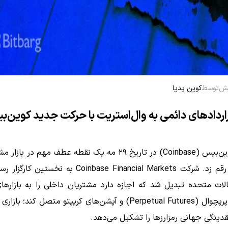
توسط
کوین پدیا
اردادهای دائمی به وال‌استریت با حرکت جدید کوین‌
صرافی کوین‌بیس (Coinbase) در تاریخ ۲۹ مه یک نقطه عطف مهم در ب
دیجیتال رقم زد. شرکت Coinbase Financial Markets به نخس
الات متحده تبدیل شد که اجازه دارد مشتریان داخلی را به بازارها
معاملات پرپچوال (Perpetual Futures) و آپشن‌های کریپتو متصل کند؛
نقدینگی جهانی رمزارزها را تشکیل می‌دهد.