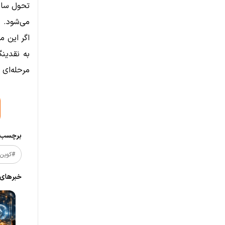
تحول ساخت
می‌شود.
اگر این م
به نقدینگ
مرحله‌ای 
برچسب‌ه
#کوین
خبر‌های