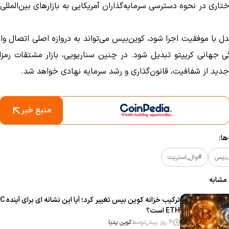
اری در نحوه دسترسی سرمایه‌گذاران آمریکایی به بازارهای بین‌المل
دل با موفقیت اجرا شود، کوین‌بیس می‌تواند به دروازه اصلی اتصال وا
ی جهانی کریپتو تبدیل شود. در چنین سناریویی، بازار مشتقات رمزار
جدید از شفافیت، قانون‌گذاری و رشد سرمایه نهادی خواهد شد.
منبع خبر
ا:
_بیس
#وال_استریت
 مشابه
ETH است؟
4 روز پیش
توسط
کوین پدیا