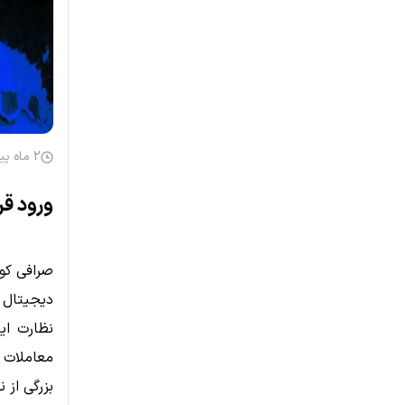
2 ماه پیش
ورود قر
نظارت ای
بزرگی از 