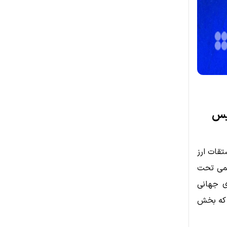
بیس
ازار مشتقات ارز
تین کارگزار رسمی تحت
ی جهانی
 بازاری که بخش