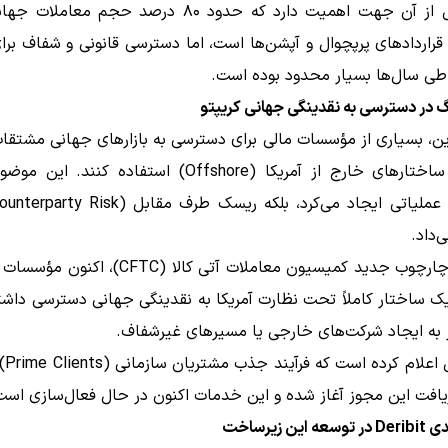
این تحول از آن جهت اهمیت دارد که حدود ۸۰ درصد حجم معا
قراردادهای پرپچوال و آپشن‌ها است، اما دسترسی قانونی و شفاف برای
 طی سال‌ها بسیار محدود بوده است.
گ در دسترسی به نقدینگی جهانی کریپتو
ن، بسیاری از مؤسسات مالی برای دسترسی به بازارهای جهانی مشتقا
بودند از ساختارهای خارج از آمریکا (Offshore) استفاده کنند.
‌داد.
اما طبق چارچوب جدید کمیسیون معاملات آتی کالا (CFTC)
ک ساختار کاملاً تحت نظارت آمریکا به نقدینگی جهانی دسترسی داشت
ز به ایجاد شرکت‌های خارجی یا مسیرهای غیرشفاف.
کوین‌بی
یافت این مجوز آغاز شده و این خدمات اکنون در حال فعال‌سازی است
ین زیرساخت