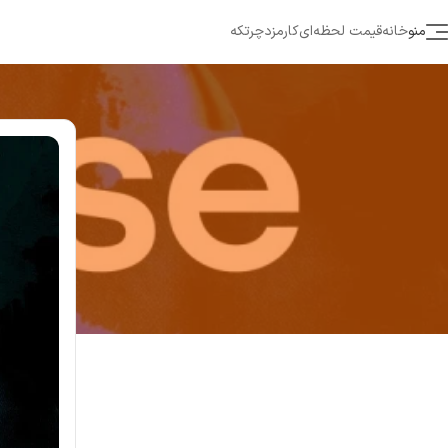
منو
خانه
قیمت لحظه‌ای
کارمزد
چرتکه