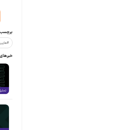
برچسب‌ه
#هایپر
خبر‌های
تحلیل