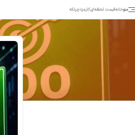
منو
خانه
قیمت لحظه‌ای
کارمزد
چرتکه