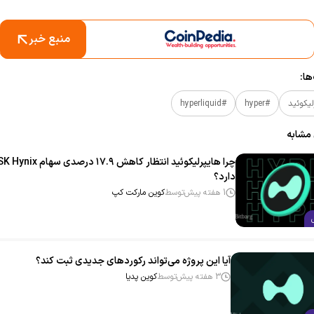
منبع خبر
ا:
لیکوئید
#hyper
#hyperliquid
 مشابه
دارد؟
1 هفته پیش
توسط
کوین مارکت کپ
آیا این پروژه می‌تواند رکوردهای جدیدی ثبت کند؟
3 هفته پیش
توسط
کوین پدیا