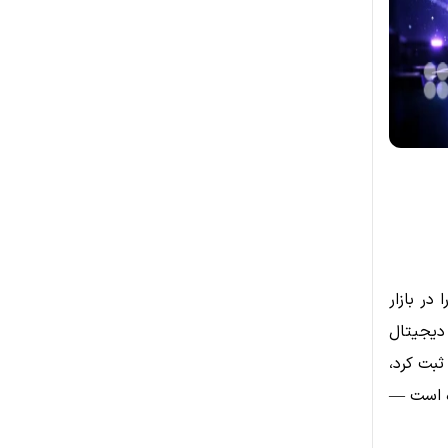
در بازار
دیجیتال
ثبت کرد،
 است —