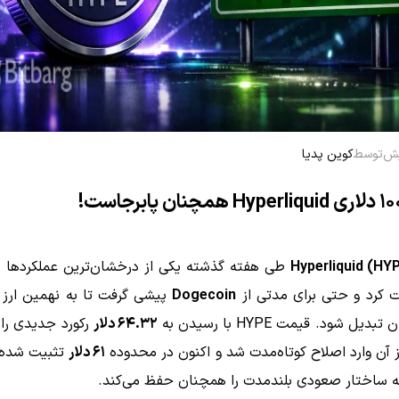
توسط
کوین پدیا
Hyperliquid (HY
طی هفته گذشته یکی از درخشان‌ترین عملکردها را 
ت کرد و حتی برای مدتی از
Dogecoin
پیشی گرفت تا به نهمین ارز 
یل شود. قیمت HYPE با رسیدن به
۶۴.۳۲ دلار
رکورد جدیدی را 
 آن وارد اصلاح کوتاه‌مدت شد و اکنون در محدوده
۶۱ دلار
تثبیت شده
ساختار صعودی بلندمدت را همچنان حفظ می‌کند.