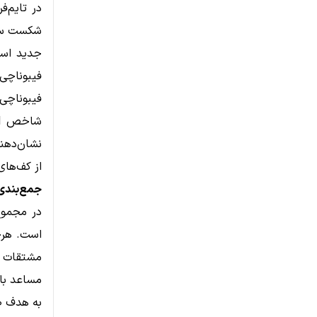
شکست 
جدید اس
فیبوناچی)
فیبوناچی)
نشان‌دهن
از کف‌های
جمع‌بندی
است. هرچ
مشتقات 
به هدف ۱۰۰ دلاری نزدیک گردد.