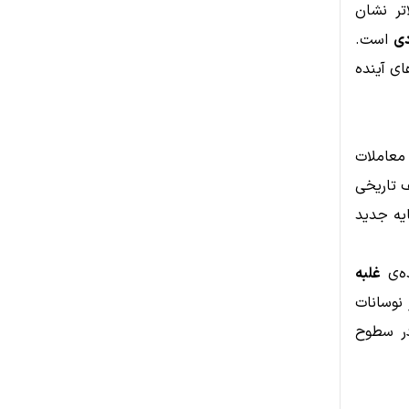
تر نشان
دی
است.
ای آینده
معاملات
 تاریخی
می‌دهد که سرمایه جدید
غلبه
نوسانات
در سطوح