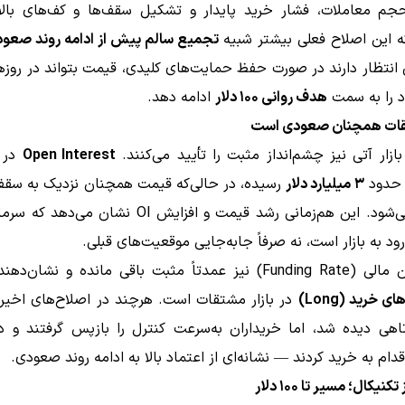
جم معاملات، فشار خرید پایدار و تشکیل سقف‌ها و کف‌های بالا
ه این اصلاح فعلی بیشتر شبیه
تجمیع سالم پیش از ادامه روند صعو
 انتظار دارند در صورت حفظ حمایت‌های کلیدی، قیمت بتواند در روزه
 را به سمت
هدف روانی ۱۰۰ دلار
ادامه دهد.
تقات همچنان صعودی است
بازار آتی نیز چشم‌انداز مثبت را تأیید می‌کنند.
Open Interest
در 
۳ میلیارد دلار
رسیده، در حالی‌که قیمت همچنان نزدیک به سقف
معامله می‌شود. این هم‌زمانی رشد قیمت و افزایش OI نشان 
ود به بازار است، نه صرفاً جابه‌جایی موقعیت‌های قبلی.
مدتاً مثبت باقی مانده و نشان‌دهنده‌ی
 خرید (Long)
در بازار مشتقات است. هرچند در اصلاح‌های اخیر 
اهی دیده شد، اما خریداران به‌سرعت کنترل را بازپس گرفتند و 
دام به خرید کردند — نشانه‌ای از اعتماد بالا به ادامه روند صعودی.
نیکال؛ مسیر تا ۱۰۰ دلار