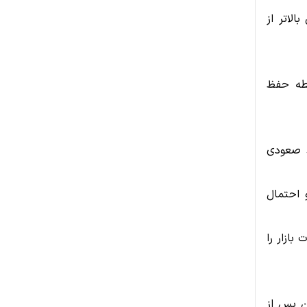
های قبلی بالاتر از
نقطه حفظ
وند صعودی
 احتمال
بازار را
عیف بیت‌کوین پس از