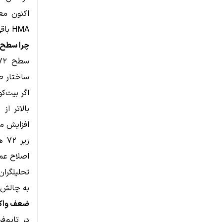
HMA باقی بماند یا خیر.
چرا سطح ۷۲ هزار دلار برای بیت‌کوین حیاتی اس
ساختار صع
اگر بیت‌کو
افزایش می
زی
اصلاح عمی
تحلیلگران
به چالش 
ضعف واکن