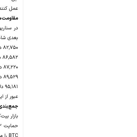
عمل کنند
مقاومت‌ها
در سناری
بعدی شامل
۸۲,۷۵۰ دلار
۸۶,۵۸۲ دلار
۸۷,۲۲۰ دلار
۸۹,۵۲۹ دلار
۹۵,۱۸۱ دلار
عبور از ا
جمع‌بندی
بازار بیت
BTC را مشخص کند.