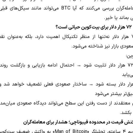
اکنون معامله‌گران بررسی می‌کنند که آیا BTC می‌تواند مانند سیکل‌
ت؟
سطح ۷۲ هزار دلار نه‌تنها از منظر تکنیکال اهمیت دارد، بلکه به‌عنوان 
ودی بازار نیز شناخته می‌شود.
ین:
بالاتر از ۷۲ هزار دلار تثبیت شود → احتمال ادامه بازیابی و بازگشت ر
‌یابد
ر ۷۲ هزار دلار بسته شود → ساختار صعودی فعلی تضعیف خواهد شد و
ق‌تر بیشتر می‌شود
 معتقدند از دست رفتن این سطح می‌تواند دیدگاه صعودی میان‌مدت 
بکشد.
ش قیمت در محدوده فیبوناچی؛ هشدار برای معامله‌گران
در تایم‌فریم ۴ ساعته، تحلیلگر «Man of Bitcoin» به واکنش ض