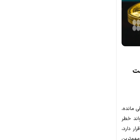
ار از دست
مایتی مهم ۷۲ هزار دلار باقی مانده،
اند خطر
ار دارد،
ر را به‌عنوان مهم‌ترین