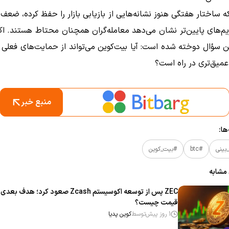
ه ساختار هفتگی هنوز نشانه‌هایی از بازیابی بازار را حفظ کرده، ضعف
ریم‌های پایین‌تر نشان می‌دهد معامله‌گران همچنان محتاط هستند. اک
این سؤال دوخته شده است: آیا بیت‌کوین می‌تواند از حمایت‌های فعلی 
عمیق‌تری در راه است؟
منبع خبر
ا:
بینی
#btc
#بیت_کوین
 مشابه
ZEC پس از توسعه اکوسیستم Zcash صعود کرد؛ هدف بعدی
قیمت چیست؟
1 روز پیش
توسط
کوین پدیا