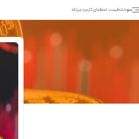
منو
خانه
قیمت لحظه‌ای
کارمزد
چرتکه