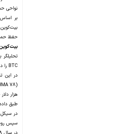
نواحی حما
بر اساس 
بیت‌کوین
حفظ حمای
بیت‌کوین و آزم
BTC را در سیکل‌های ۲۰۱۴، ۲۰۱۸، ۲۰۲۲ و ۲۰۲۶ مقایسه می‌کند.
هزار دلار
طبق داده‌
سپس روند
در سال ۲۰۱۸، قیمت بدون بازگشت جدی به HMA مستقیماً وارد روند افزایشی شد