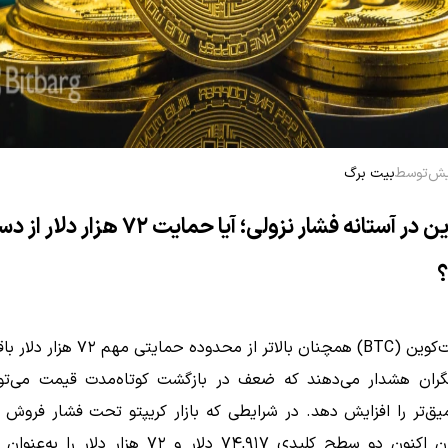
توسط
بیت برگ
بیت‌کوین در آستانه فشار نزولی؛ آیا حمایت ۷۲ هزار دل
؟
قیمت بیت‌کوین (BTC) همچنان بالاتر از محدوده ح
لگران هشدار می‌دهند که ضعف در بازگشت کوتاه‌مدت قیمت می‌تو
ق‌تر را افزایش دهد. در شرایطی که بازار کریپتو تحت فشار فروش قر
معامله‌گران اکنون دو سطح کلیدی ۷۴,۹۱۷ دلار و ۷۲ هزار دلا