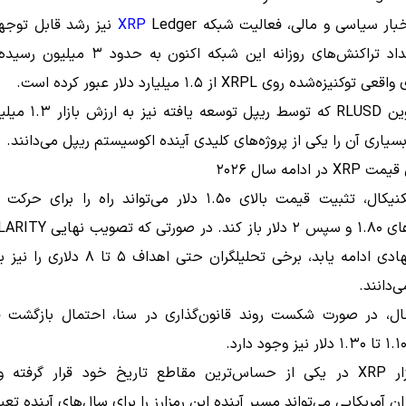
اخبار سیاسی و مالی، فعالیت شبکه
XRP
Ledger نیز رشد قابل تو
است. تعداد تراکنش‌های روزانه این شبکه اکنون به 
نیزه‌شده روی XRPL از ۱.۵ میلیارد دلار عبور کرده است.
استیبل‌کوین RLUSD که توسط ریپ
سیاری آن را یکی از پروژه‌های کلیدی آینده اکوسیستم ریپل می‌دانند.
ر ادامه سال ۲۰۲۶
از دید تکنیکال، تثبیت قیمت بالای ۱.۵۰ دلار می‌تواند راه را ب
‌دانند.
ال، در صورت شکست روند قانون‌گذاری در سنا، احتمال بازگشت 
اکنون بازار XRP در یکی از حساس‌ترین مقاطع تاریخ خود قرار گرفت
ران آمریکایی می‌تواند مسیر آینده این رمزارز را برای سال‌های آینده تعی