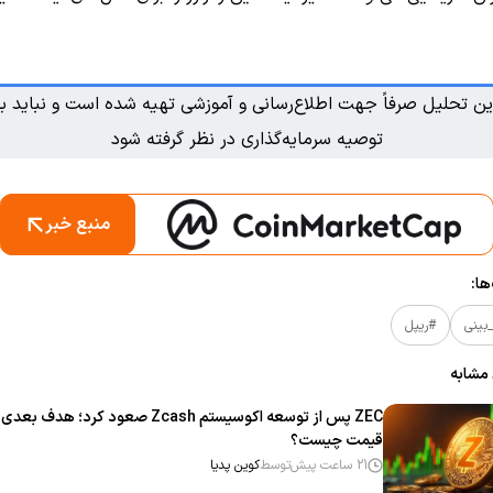
ین تحلیل صرفاً جهت اطلاع‌رسانی و آموزشی تهیه شده است و نباید به
توصیه سرمایه‌گذاری در نظر گرفته شود
منبع خبر
ا:
بینی
#ریپل
 مشابه
ZEC پس از توسعه اکوسیستم Zcash صعود کرد؛ هدف بعدی
قیمت چیست؟
21 ساعت پیش
توسط
کوین پدیا