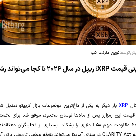
توسط
کوین مارکت کپ
پیش‌بینی قیمت XRP؛ ریپل در سال ۲۰۲۶ تا کجا می‌تواند
تال
XRP
بار دیگر به یکی از داغ‌ترین موضوعات بازار کریپتو تبدیل 
قیمت این رمزارز پس از ماه‌ها نوسان محدود، موفق شد برای نخستین
فوریه ۲۰۲۶ مقاومت مهم ۱.۵۰ دلاری را بشکند. بسیاری از تحلیلگران م
اولیه لایحه CLARITY Act در سنای آمریکا می‌تواند نقطه عطفی تاریخی برای