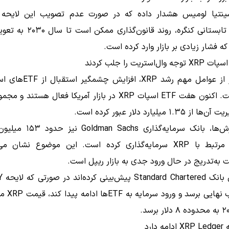
ینتیا لومیس هشدار داده که در صورت عدم تصویب این لایحه
تعطیلات تابستانی کنگره، روند قانون‌گذ
 فشار زیادی بر بازار وارد کرده است.
یکی دیگر از عوامل مهم رشد XRP، ا
رمزارز است. اکنون هفت ETF اسپات XRP در بازار آمریکا فعال هستند
۱. میلیارد دلار عبور کرده است.
طبق گزارش‌ها، بانک سرمایه‌گذاری hs
ETFهای مرتبط با XRP سرمایه‌گذاری کرده است. این موضوع نشان 
ت به‌تدریج در حال ورود جدی به بازار ریپل است.
تحلیلگر
به تصویب نهایی ب
دارد