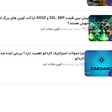
پیش بینی قیمت SOL، XRP و DOGE؛ آیا آلت‌ کوین‌ های بزر
جهش هستند؟
24 ساعت پیش
توسط
کوین مارکت کپ
چرا تحولات استراتژیک کاردانو اهمیت دارد؟ بررسی آينده جدی
کاردانو
1 روز پیش
توسط
کوین مارکت کپ