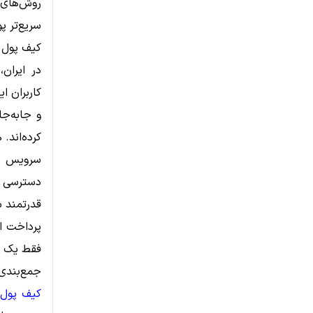
روش‌های 
سریع‌تر پ
کیف پول د
در ایران
کاربران ای
و جابه‌جا
کرده‌اند.
سرویس م
دسترسی سر
قدرتمند ب
پرداخت ان
فقط یک اب
جمع‌بندی
کیف پول 