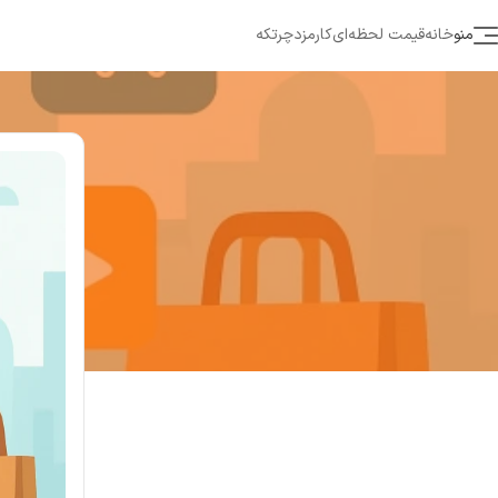
منو
خانه
قیمت لحظه‌ای
کارمزد
چرتکه