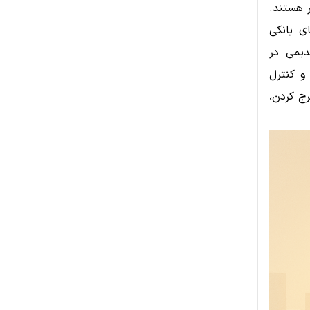
ر هستند.
ی بانکی
دیمی در
و کنترل
رج کردن،