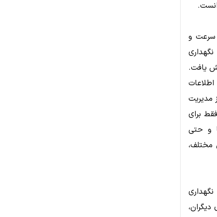
انست.
 سرعت و
 نگهداری
یش یافت.
 اطلاعات
ز مدیریت
قط برای
ها و حتی
 مختلف،
 نگهداری
 دیگران،