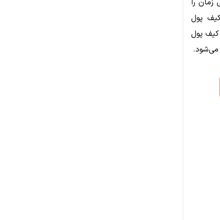
 زمان را
کیف پول
کیف پول
می‌شود.