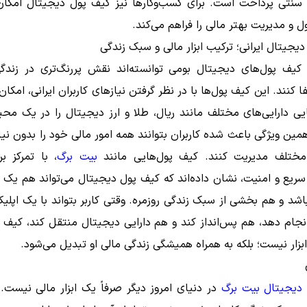
سنتی پرداخت است. برای کسب‌وکارها نیز کیف پول دیجیتال امکان
ول و مدیریت بهتر مالی را فراهم می‌کند.
یجیتال ایرانی؛ ترکیب ابزار مالی و سبک زندگی
، کیف پول‌های دیجیتال بومی توانسته‌اند نقش پررنگ‌تری در زندگی
فا کنند. این کیف پول‌ها با در نظر گرفتن نیازهای کاربران ایرانی، امکا
یی دارایی‌های مختلف مانند ریال، طلا و ارز دیجیتال را در یک مح
 همین ویژگی باعث شده کاربران بتوانند همه امور مالی خود را بدون نیا
ختلف مدیریت کنند. کیف پول‌هایی مانند
بیت برگ
، با تمرکز ب
یع و امنیت، نشان داده‌اند که کیف پول دیجیتال می‌تواند هم یک اب
اشد و هم بخشی از سبک زندگی روزمره. وقتی کاربر بتواند با یک اپل
جام دهد، هم پس‌انداز کند و هم دارایی دیجیتال منتقل کند، کیف 
زار نیست؛ بلکه به همراه همیشگی زندگی مالی او تبدیل می‌شود.
دیجیتال بیت برگ
در دنیای امروز دیگر صرفاً یک ابزار مالی نیست. ا