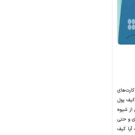
ارت‌های
 کیف پول
 از شیوه
ری و حتی
 آیا کیف