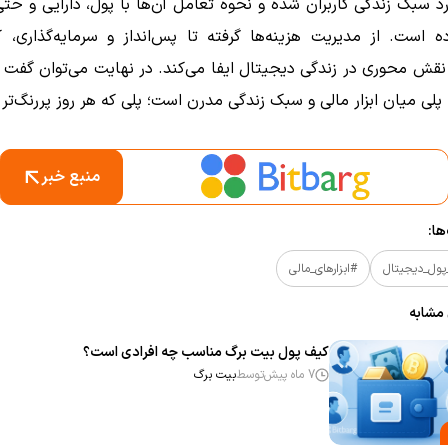
ارد سبک زندگی کاربران شده و نحوه تعامل آن‌ها با پول، دارایی و حتی
ده است. از مدیریت هزینه‌ها گرفته تا پس‌انداز و سرمایه‌گذاری، 
نقش محوری در زندگی دیجیتال ایفا می‌کند. در نهایت می‌توان گفت 
پلی میان ابزار مالی و سبک زندگی مدرن است؛ پلی که هر روز پررنگ‌تر 
منبع خبر
ا:
ول_دیجیتال
#ابزارهای_مالی
 مشابه
کیف پول بیت برگ مناسب چه افرادی است؟
7 ماه پیش
توسط
بیت برگ