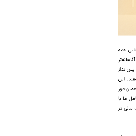
وقتی همه
اهانه‌تر
پس‌انداز
ند. این
همان‌طور
مل ما با
 مالی در