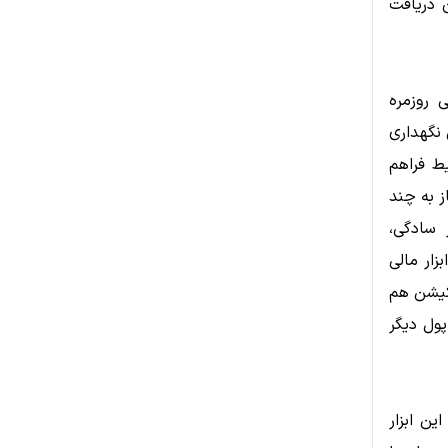
 دریافت
 روزمره
ن نگهداری
یط فراهم
ز به چند
ر سادگی،
زار مالی
یکیشن هم
پول دیگر
ین ابزار