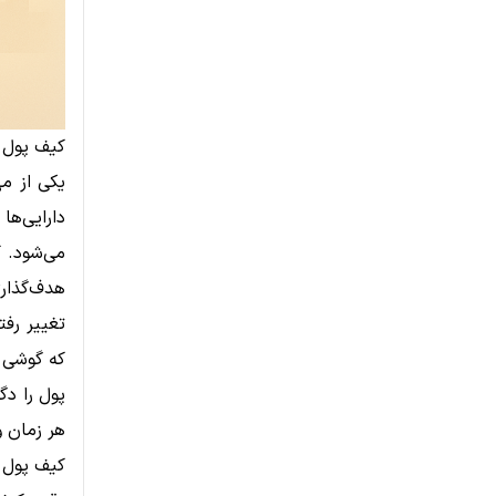
کیف پول د
یکی از مه
دارایی‌ها
می‌شود. ک
هدف‌گذار
تغییر رفت
که گوشی ه
پول را دگ
هر زمان و
کیف پول 