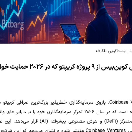
توسط
کوین تلگراف
رونمایی کوین‌بیس از ۹ پروژه کریپتو که در ۲۶
Coinbase Ventures، بازوی سرمایه‌گذاری خطرپذیر بزرگ‌ترین صرافی کریپتو 
اعلام کرده است که در سال ۲۰۲۶ تمرکز سرمایه‌گذاری خود را بر دارایی‌ها
مالی غیرمتمرکز (DeFi) و هوش مصنوعی پیشرفته (AI) قرار
بلاگ رسمی Coinbase Ventures منتشر شده و نشان می‌دهد که این ش