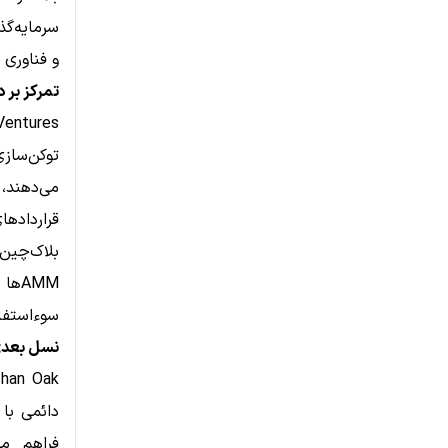
سرمایه‌گذ
و فناوری 
تمرکز بر 
توکن‌ساز
قرارداده
MM‌
سوءاستفاد
نسل بعدی DeFi و فرصت‌های سرمای
دائمی با 