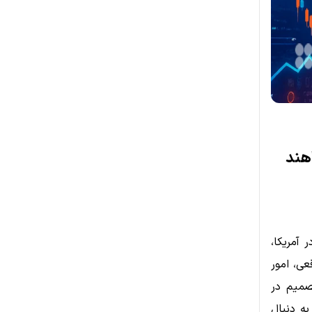
۲۰ حمایت خواهند
در آمریکا،
ی واقعی، امور
 می‌دهد. این تصمیم در
رکت به دنبال