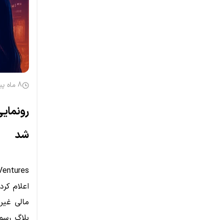
8 ماه پیش
شد