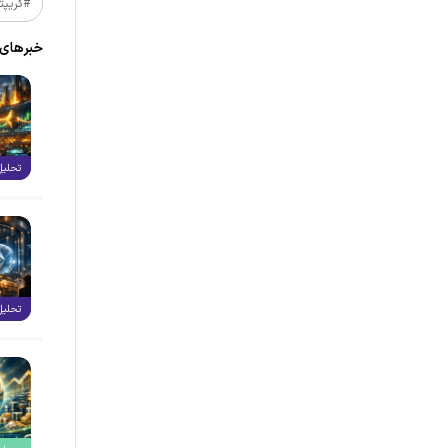
#کریپت
خبر‌های
تحلیل
تحلیل