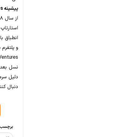
پیشینه Coinbase Ventures
و پلتفرم بازار پیش‌بی
نسل بعدی
دنبال کنن
برچسب‌ه