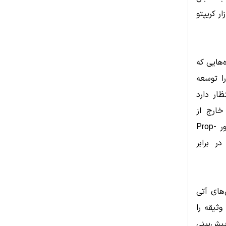
ر کریپتو
وژه‌هایی که
ا توسعه
که انتظار دارد
خارج از
بلاک‌چین را فراهم کنند و کارایی سرمایه را افزایش دهند. همچنین، او به ظهور Prop-
ر برابر
یب صرافی‌های آتی
وثیقه را
ار پیش‌بینی