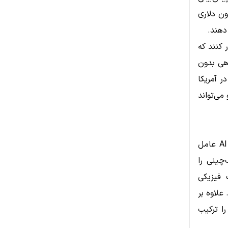
P) اشاره کرد که می‌توانند نقدینگی ۶۰۰ میلیون دلاری
دهند.
 ظهور کنند که
دهی بدون
ر آمریکا
 می‌تواند
در حوزه هوش مصنوعی، Coinbase Ventures پیش‌بینی می‌کند که ابزارهای AI عامل
ک‌چینی را
ه‌های زیرساخت فیزیکی
علاوه بر
‌شده را ترکیب