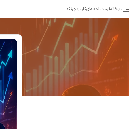
منو
خانه
قیمت لحظه‌ای
کارمزد
چرتکه