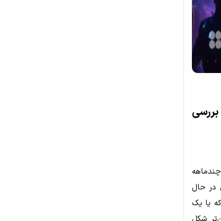
 بررسی
ی چندماهه
 در حال
ی که یا یک
‌تر شکل