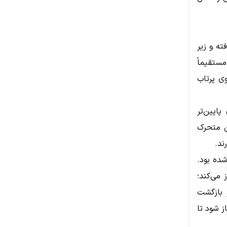
تا ۳,۶۰۰ دلار کاهش یافته و زیر
 را مستقیماً
وان سکوی پرتاب
پایین‌تر
ن متحرک
 شده بود.
عدی را در ۲,۴۵۰ تا ۲,۵۵۰ دلار باز می‌کند؛
ر بازگشت
تثبیت بالای میانگین متحرک ۱۰۰ روزه آغاز شود تا