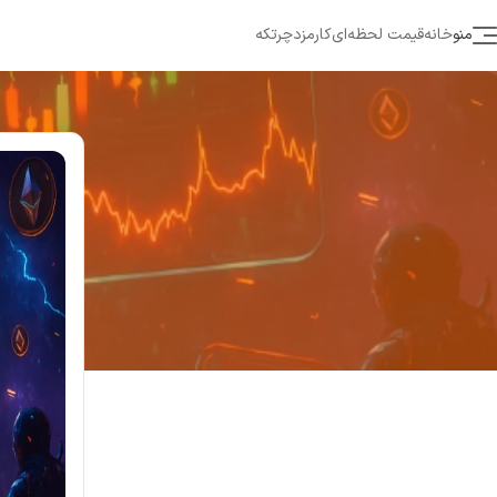
منو
خانه
قیمت لحظه‌ای
کارمزد
چرتکه