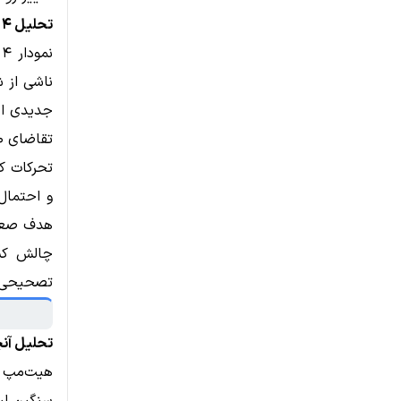
تحلیل ۴ ساعته
ن
تقاضای ۲,۷۰۰ دلار قرار گرفته است.
تحرکات ک
و احتمال
چالش کش
تصحیحی و
تحلیل آن