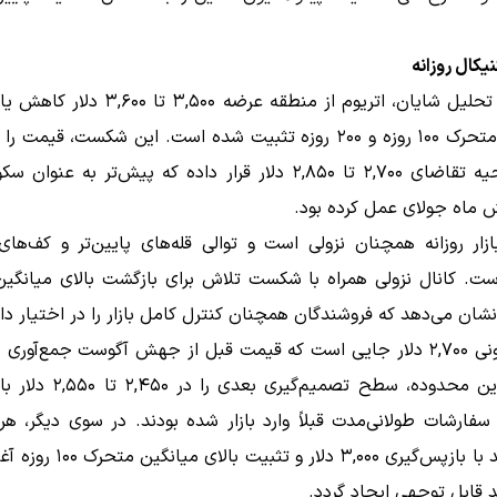
یکال روزانه
بر اساس تحلیل شایان، اتریوم از منطقه عرضه ۳,۵۰۰ 
میانگین متحرک ۱۰۰ روزه و ۲۰۰ روزه تثبیت شده است. این شکست، قیمت
داخل ناحیه تقاضای ۲,۷۰۰ تا ۲,۸۵۰ دلار قرار داده که پیش‌تر به عن
 ماه جولای عمل کرده بود.
زار روزانه همچنان نزولی است و توالی قله‌های پایین‌تر و کف‌های 
ت. کانال نزولی همراه با شکست تلاش برای بازگشت بالای میانگی
ناحیه کنونی ۲,۷۰۰ دلار جایی است که قیمت قبل از جهش آگوست جمع‌آوری
شکست این محدوده، سطح تصمیم‌گیری ب
فارشات طولانی‌مدت قبلاً وارد بازار شده بودند. در سوی دیگر، ه
پایدار باید با بازپس‌گیری ۳,۰۰۰ دلار و 
د قابل توجهی ایجاد گردد.