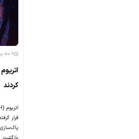
8 ماه پیش
اتریوم 
کردند
قرار گرف
بازگشت م