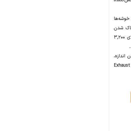
. این نواحی منعکس‌کننده
خوشه‌ها
پاک شدن
فروشندگان، جهش‌های شدید رخ می‌دهد. در حال حاضر، نواحی نقدینگی بالای ۳,۲۰۰
.
 اندازه،
این نقطه می‌تواند پیش‌نیاز یک فاز بازیابی قوی باشد، به شرطی که فروشندگان Exhaust