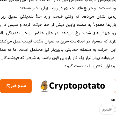
سنگین لیکوییدیشن دارد، به خصوص بین ۳,۱۰۰ تا ۳,۶۰۰ دلار
تاه‌مدت‌ها و خروج‌های اجباری در روند نزولی اخیر هستند.
ریخی نشان می‌دهد که وقتی قیمت وارد خلأ نقدینگی عمیق زیر 
بازارها معمولاً به سمت پایین بیش از حد حرکت کرده و سپس با 
 دارند که معمولاً در اصلاحات سریع به عنوان مگنت قیمت عمل می‌کنند
ین، حرکت به منطقه حمایتی پایین‌تر نیز محتمل است، اما به همان
یداران کنترل را به دست گیرند.
منبع خبر
ا:
#اتریوم