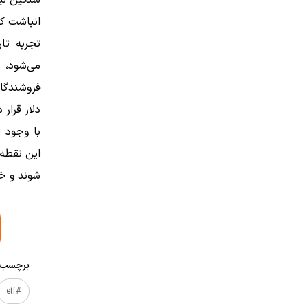
انباشت کو
تجربه تا
می‌شود، 
دلار قرار
با وجود ا
شوند و خر
برچسب‌ه
#etf