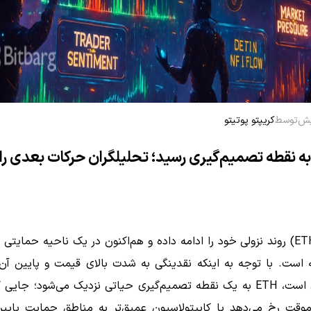
توسط
کریپتو پوتیتو
به نقطه تصمیم‌گیری رسید؛ تحلیلگران حرکات بعدی را
اتریوم (ETH) روند نزولی خود را ادامه داده و هم‌اکنون در یک ناحیه حمایت
ته است. با توجه به اینکه نقدینگی به شدت بالای قیمت و پایین آن
پاک‌سازی است، ETH به یک نقطه تصمیم‌گیری حیاتی نزدیک می‌شود؛ جای
وقت رخ می‌دهد یا کاپیتولاسیون عمیق‌تر به مناطق حمایت پایین