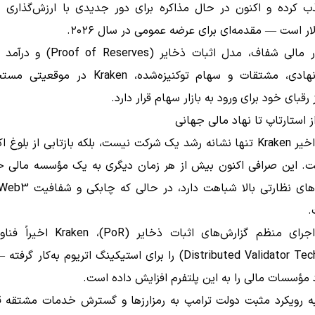
لار است — مقدمه‌ای برای عرضه عمومی در سال ۲۰۲۶.
با ساختار مالی شفاف، مدل اثبات ذخایر (ves
خدمات نهادی، مشتقات و سهام توکنیزه‌شده، Kraken در
رقبای خود برای ورود به بازار سهام قرار دارد.
موفقیت اخیر Kraken تنها نشانه رشد یک شرکت نیست، بلکه بازتابی از بلو
ست. این صرافی اکنون بیش از هر زمان دیگری به یک مؤسسه مالی حرف
.
(Distributed Validator Technology) را برای استیکینگ اتریوم به‌کار
 مؤسسات مالی را به این پلتفرم افزایش داده است.
به رویکرد مثبت دولت ترامپ به رمزارزها و گسترش خدمات مشتقه قا