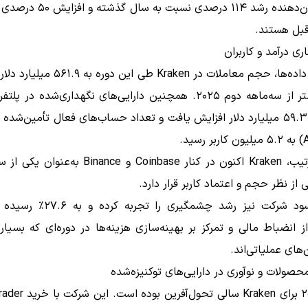
ارقام نشان‌دهنده رشد ۱۱۴ درصدی نسبت 
قبل هستند.
ری درآمد و کاربران
بر اساس داده‌ها، حجم معاملات در Kraken طی این 
۲۳٪ بیشتر از سه‌ماهه دوم ۲۰۲۵. همچنین دارایی‌های نگهداری‌شده در 
ید.
به این ترتیب، Kraken اکنون در کنار Coinbase و Binance
 از نظر حجم و اعتماد کاربر قرار دارد.
حاشیه سود شرکت نیز رشد چشمگیری را ت
از انضباط مالی و تمرکز بر بهینه‌سازی هزینه‌ها در دوره‌ای که بسیاری
‌های عملیاتی‌اند.
ولات و نوآوری در دارایی‌های توکنیزه‌شده