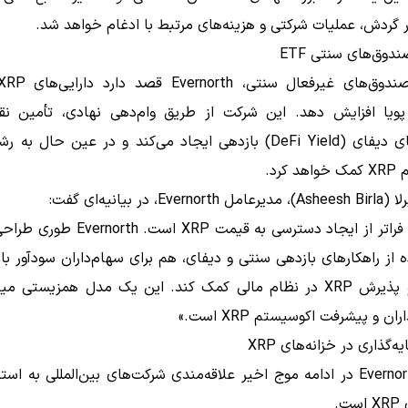
 گردش، عملیات شرکتی و هزینه‌های مرتبط با ادغام خواهد شد.
ندوق‌های سنتی ETF
پویا افزایش دهد. این شرکت از طریق وام‌دهی نهادی، تأمین نق
فعالیت‌های دیفای (DeFi Yield) بازدهی ایجاد می‌کند و در عین حال ب
کرد.
E، در بیانیه‌ای گفت:
«هدف ما فراتر از ایجاد دسترسی به قیمت XRP اس
ه از راهکارهای بازدهی سنتی و دیفای، هم برای سهام‌داران سودآور ب
به رشد و پذیرش XRP در نظام مالی کمک کند. این یک مدل همزیستی م
ان و پیشرفت اکوسیستم XRP است.»
‌گذاری در خزانه‌های XRP
حرکت Evernorth در ادامه موج اخیر علاقه‌مندی شرکت‌های بین‌المللی به اس
ت.