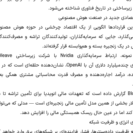
رساختی در تاریخ فناوری شناخته می‌شود.
تصادی جدید در صنعت هوش مصنوعی
ین قراردادها الگویی از یک اقتصاد چرخشی در حوزه هوش مصنوع
گذارد، جایی که سرمایه‌گذاران، تولیدکنندگان تراشه و مصرف‌کنند
در یک زنجیره بسته و هم‌وابسته قرار گرفته‌اند.
قراردادهای چندمیلیارد دلاری آن با OpenAI، نشان‌دهنده حلقه‌ای ا
نده، درآمد اجاره‌دهنده و مصرف قدرت محاسباتی مشتری همگی به
لار بخشی از همین مدل تأمین مالی زنجیره‌ای است — مدلی که می‌توا
کند اما در عین حال ریسک همبستگی مالی را افزایش دهد.
 انرژی و ظرفیت شبکه
ظرفیت داده‌سنترها، فشار فزاینده‌ای بر شبکه‌های برق وارد خواهد 