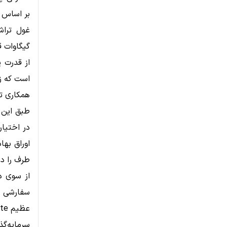
است که زی
همکاری تاریخی با
طرف را د