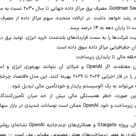
رصد رشد خواهد داشت. در ایالات متحده، سهم مراکز داده از مصرف 
ایان دهه به ۱۴ درصد برسد.
 شرکت‌ها را به سمت قراردادهای بلندمدت خرید انرژی، تولید برق د
ن جغرافیایی مراکز داده سوق داده است.
 حلقه مالی تا پایداری زیرساخت
کارشناسان معتقدند اگر OpenAI و شرکای آن بتوانند بهره‌وری انرژی 
سخت‌افزار را در فاز اجرایی ۲۰۲۶ تا ۲۰۲۹ بهینه کنند، این مدل «ا
ی‌تواند به یک اکوسیستم پایدار و خودتأمین مالی تبدیل شود.
ین صورت، خطر همبستگی مالی بیش از حد میان تأمین‌کنندگان
اپراتورهای زیرساخت و خود OpenAI ممکن است نوسانات شدیدی در بازا
.
با این حال، پروژه Stargate و همکاری‌های چندجانبه
وری به عصر زیرساخت‌های هوش مصنوعی مقیاس ملی است — عصر