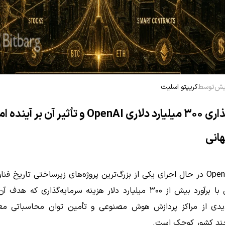
توسط
کریپتو اسلیت
ارزش‌گذاری ۳۰۰ میلیارد دلاری OpenAI و تأثیر آن بر آیند
انی
شرکت OpenAI در حال اجرای یکی از بزرگ‌ترین پروژه‌های زیرساختی تاریخ ف
— طرحی با برآورد بیش از ۳۰۰ میلیارد دلار هزینه سرمایه‌گذاری که 
ی از مراکز پردازش هوش مصنوعی و تأمین توان محاسباتی مع
ند کشور کوچک است.