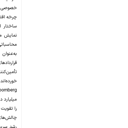
خصوصی زی
چرخه اق
ساختار ا
نمایش می‌
محاسباتی 
تأمین‌کن
خورده‌اند.
میلیارد د
را تقویت 
چالش‌های
رشد سریع 