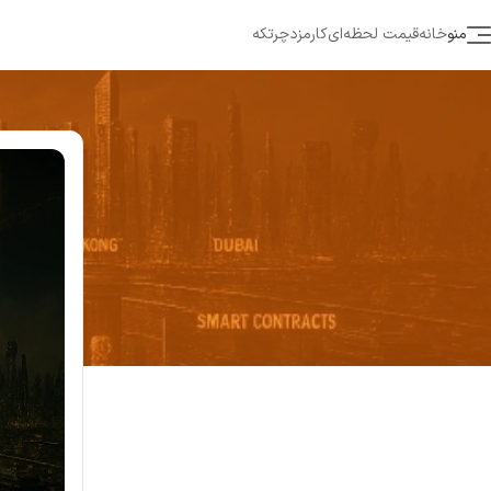
منو
خانه
قیمت لحظه‌ای
کارمزد
چرتکه