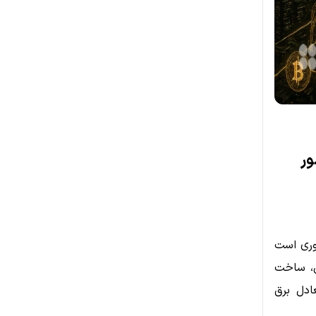
ه امور
ناوری است
هدف آن، ساخت
ادل برق