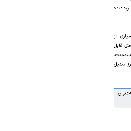
ارد، که نشان‌دهنده
یاری از
ک جهش صعودی قابل
بلندمدت،
رمزارز تبدیل
‌عنوان