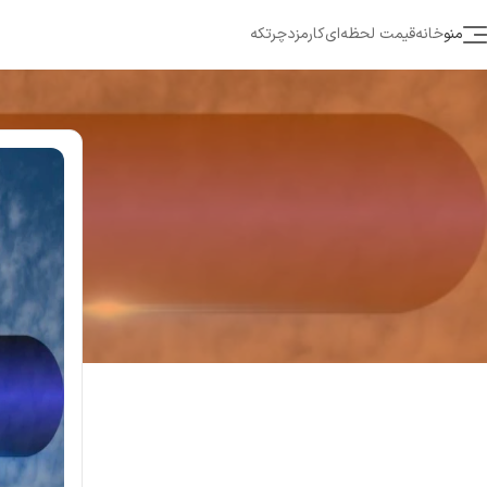
منو
خانه
قیمت لحظه‌ای
کارمزد
چرتکه