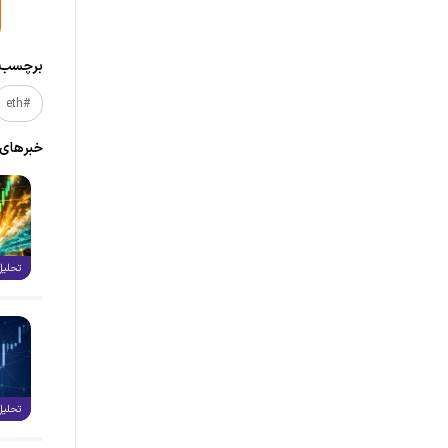
برچسب‌ه
#eth
خبر‌های
تحلیل
تحلیل