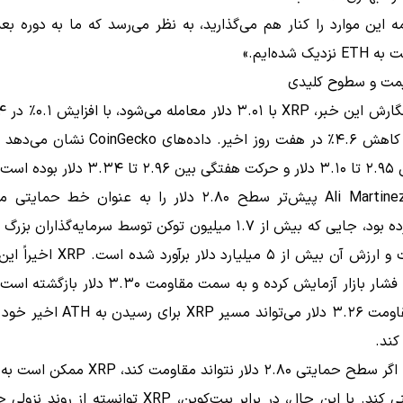
 این موارد را کنار هم می‌گذارید، به نظر می‌رسد که ما به دوره بع
مت و سطوح کلیدی
گذشته و کاهش ۴.۶٪ در هفت روز اخیر. داده‌های ko
 بوده است.
معرفی کرده بود، جایی که بیش از ۱.۷ میلیون توکن توسط سرمایه‌گذاران
شده است و ارزش آن بیش از ۵ میلیارد دلار 
در شرایط فشار بازار آزمایش کرده و به سمت مقاومت .۳۰
 کند.
عقب‌نشینی کند. با این حال، در برابر بیت‌کوین، XRP توانسته ا