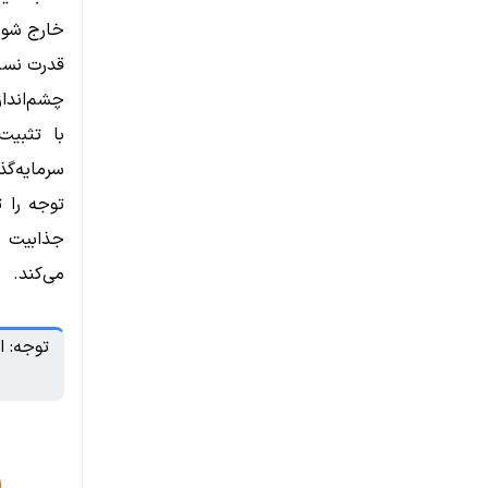
قدرت نسبی ر
چشم‌انداز
با تثبیت
توجه را ت
می‌کند.
توجه: ا