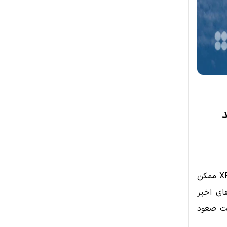
د
پس از یک دوره طولانی تثبیت قیمت، تحلیلگران برجسته بازار معتقدند که XRP ممکن
Ethereum) باشد. داده‌های اخیر
مراه با توقف موقت صعود