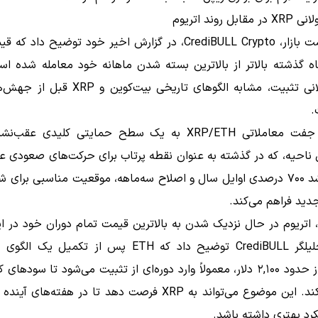
ل روند اتریوم
ه گذشته بالاتر از بالاترین بسته شدن ماهانه خود معامله شده اس
دوره طولانی تثبیت، مشابه الگوهای تاریخی بیت‌کوی
.
همزمان، جفت معاملاتی XRP/ETH به یک سطح حمایتی کلیدی عق
ناحیه، که در گذشته به عنوان نقطه پرتاب برای حرکت‌های صعودی ع
پس از رشد ۷۰۰ درصدی اوایل سال و اصلاح سه‌ماهه، موقعیت مناسبی برای 
ید فراهم می‌کند.
 اتریوم در حال نزدیک شدن به بالاترین قیمت تمام دوران خود در 
است. تحلیلگر CrediBULL توضیح داد که ETH پس از تکمیل 
صعودی از حدود ۲,۱۰۰ دلار، معمولاً وارد دوره‌ای از تثبیت می‌شود تا سود
را جذب کند. این موضوع می‌تواند به XRP فرصت دهد تا در هفته‌ها