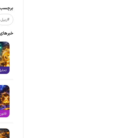
برچسب‌ه
#ریپل
خبر‌های
تحلیل
قانون‌