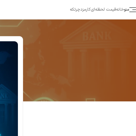
منو
خانه
قیمت لحظه‌ای
کارمزد
چرتکه