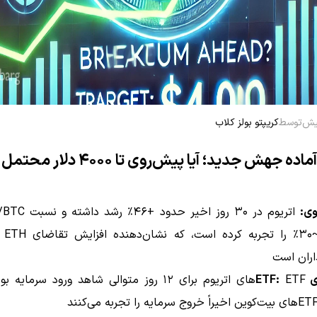
توسط
کریپتو بولز کلاب
ده جهش جدید؛ آیا پیش‌روی تا ۴۰۰۰ دلار محتمل است؟
وی:
افزایش 
اران است
E:
ETFهای اتریوم برای ۱۲ روز متوالی شاهد ورود سرمایه 