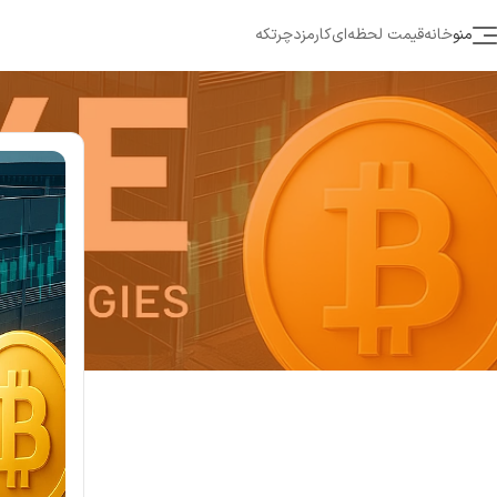
منو
خانه
قیمت لحظه‌ای
کارمزد
چرتکه