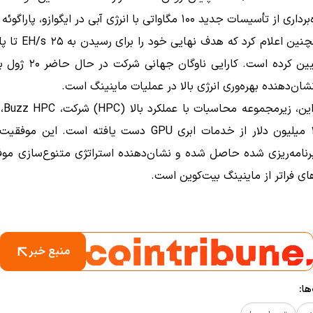
سیسات جدید ۱۰۰ مگاواتی با انرژی آبی در ایگوازو، پاراگوئه است.
HIVE همچنین اعلام کرد که هد
کارایی ناوگان جهانی شر
ان‌دهنده بهره‌وری انرژی بالا در عملیات ماینینگ است.
علاوه 
این موفقیت
 برنامه‌ریزی شده حاصل شده و نشان‌دهنده استراتژی متنوع‌سازی مو
های فراتر از ماینینگ بیت‌کوین است.
منبع خبر
ا: