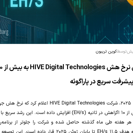
توسط
کوین تریبون
افزایش نرخ هش al Technologies
در ۲۸ مه ۲۰۲۵، شرکت HIVE Digital Technologies اعلام کرد 
 افزایش داده است.
 در هر هفته طی ماه گذشته حاصل شده و شرکت را جلوتر از برنامه‌ر
ن ژوئن ۲۰۲۵ قرار داده است.
این توسعه ع