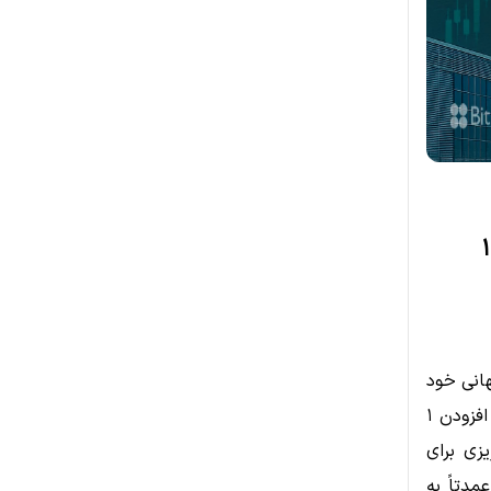
HIVE Digit به بیش از ۱۰
که نرخ هش جهانی خود
این رشد سریع با افزودن ۱
یزی برای
مدتاً به