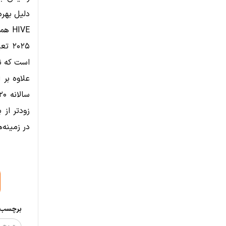
دلیل بهره‌برداری از تأ
۲۰۲۵ تعیین کرده است.
است که نش
سالانه ۲۰ میلیون دلار از خدمات ابری GPU دست یافته است.
زودتر از
در زمینه‌
برچسب‌ه