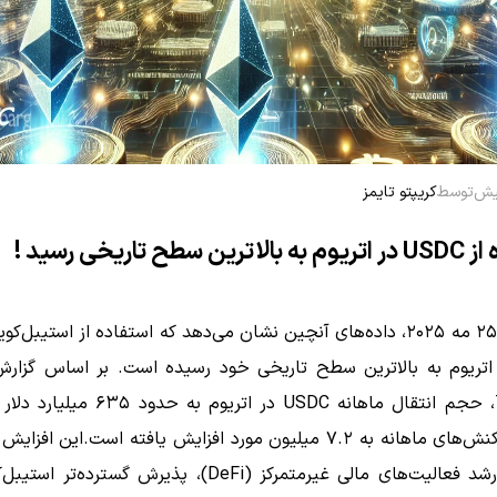
توسط
کریپتو تایمز
 سطح تاریخی رسید !
اتریوم به بالاترین سطح تاریخی خود رسیده است.
Terminal، حجم انتقال ماهانه USDC در اتریوم به
هانه به ۷.۲ میلیون مورد افزایش یافته است.
این افزایش
به دلیل رشد فعالیت‌های مالی غیرمتمرکز (DeFi)، پذیرش گسترده‌ت