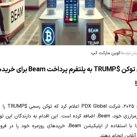
توسط
کوین مارکت کپ
افزودن توکن $TRUMP به پلتفرم پرداخت Beam
در ۱۸ مه ۲۰۲۵، شرکت l
د، Beam، اضافه کرده است.
این اقدام به دارندگان این تو
می‌دهد تا با استفاده از اپلیکیشن Beam، خریدهای روزمره خود را
آنلاین انجام دهند.