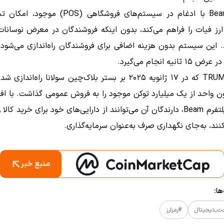
پلتفرم Beam با ادغام در سیستم‌های فروشگاهی (POS) 
 ارز فیات را فراهم می‌کند، بدون اینکه فروشندگان در معرض نوسانات
.
این سیستم بدون هزینه اضافی برای فروشندگان راه‌اندازی می‌شود
انیه انجام می‌گیرد.
توکن $TRUMP که در ۱۷ ژانویه ۲۰۲۵ بر بستر بلاک‌چین سولانا راه‌انداز
با اف
توکن به پلتفرم Beam، دارندگان آن می‌توانند از دارایی‌های خود برای خرید ک
نند، به‌جای نگهداری صرف به‌عنوان سرمایه‌گذاری.
منبع خبر
ا:
ت_دیجیتال
#رمزارز