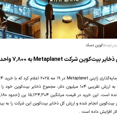
توسط
کوین دسک
 بیت‌کوین شرکت Metaplanet به ۷٬۸۰۰ واحد
نده است.
ار افزایش داده است
.