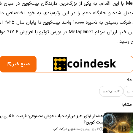
Metaplanet با این اقدام، به یکی از بزرگ‌ترین دارندگان بیت‌کوین در میان
دیل شده و جایگاه دهم را در این رتبه‌بندی به خود اختصاص دا
به ذخیره ۱۰٬۰۰۰ واحد بیت‌کوین تا پایان سال ۲۰۲۵ است.
از اعلام این خبر، ارزش سهام 
.
منبع خبر
ا:
مالی
#بیت_کوین
 مشابه
هشدار آرتور هیز درباره حباب هوش مصنوعی؛ فرصت طلایی بر
بیت‌ کوین؟
3 روز پیش
توسط
کوین مارکت کپ