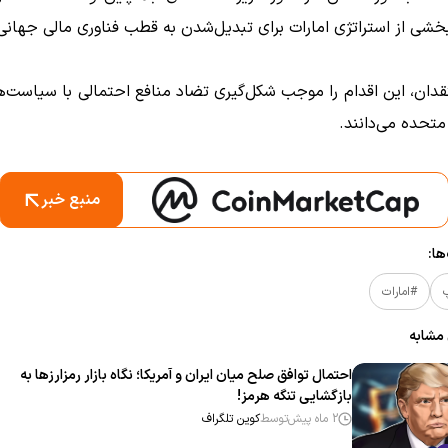
بخشی از استراتژی امارات برای تبدیل‌شدن به قطب فناوری مالی جهان
دان، این اقدام را موجب شکل‌گیری تضاد منافع احتمالی با سیاست‌ه
 متحده می‌دانند.
منبع خبر
ا:
#امارات
 مشابه
احتمال توافق صلح میان ایران و آمریکا؛ نگاه بازار رمزارزها به
بازگشایی تنگه هرمز!
2 ماه پیش
توسط
کوین تلگراف