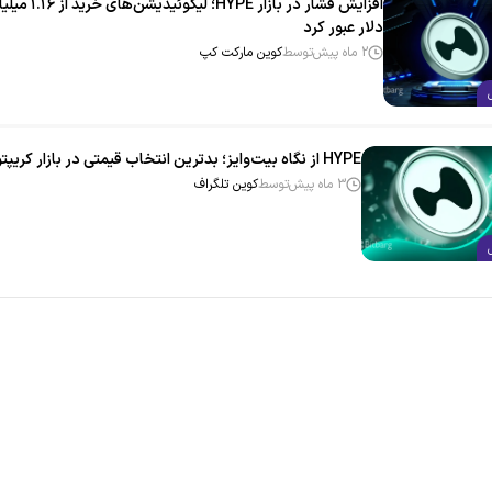
افزایش فشار در بازار HYPE؛ لیکوئیدیشن‌های 
دلار عبور کرد
2 ماه پیش
توسط
کوین مارکت کپ
HYPE از نگاه بیت‌وایز؛ بدترین انتخاب قیمتی در بازار کریپتو
3 ماه پیش
توسط
کوین تلگراف