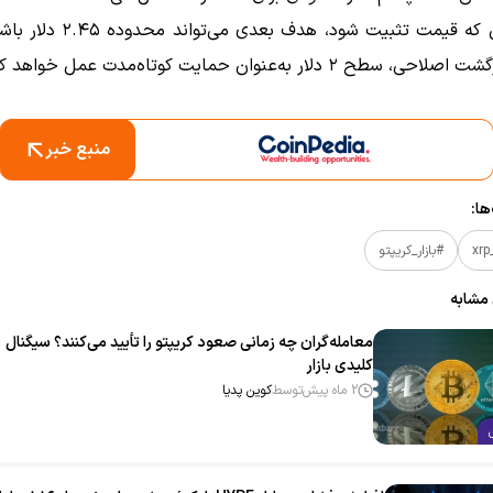
در صورتی که قیمت تثبیت شود، هدف بعدی 
طح ۲ دلار به‌عنوان حمایت کوتاه‌مدت عمل خواهد کرد.
منبع خبر
ا:
#بازار_کریپتو
 مشابه
معامله‌گران چه زمانی صعود کریپتو را تأیید می‌کنند؟ سیگنال
کلیدی بازار
2 ماه پیش
توسط
کوین پدیا