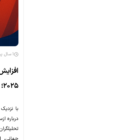
1 سال پیش
افزایش 
۲۰۲۵؛ تأثیر احتمالی بر بازار رمزارز
با نزدیک
درباره از
تحلیلگرا
جهانی، از