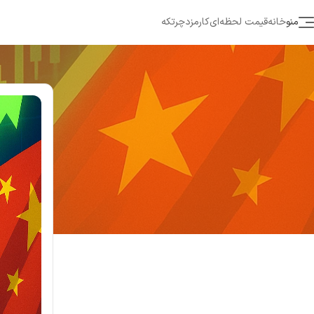
منو
خانه
قیمت لحظه‌ای
کارمزد
چرتکه