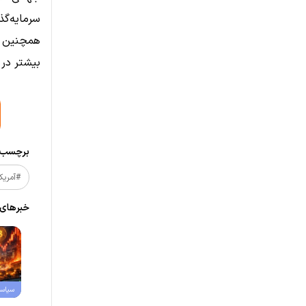
سرمایه‌گذ
همچنین ت
بیشتر در 
برچسب‌ه
#آمریکا
خبر‌های
سیاس