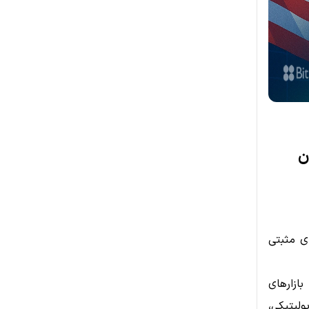
ن
ی مثبتی
ازارهای
ولیتیکی،