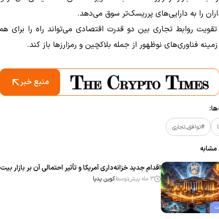
اران را به دارایی‌های پرریسک‌تر سوق می‌دهد.
قویت روابط تجاری بین دو قدرت اقتصادی می‌تواند راه را برای همک
زمینه فناوری‌های نوظهور از جمله بلاکچین و رمزارزها باز کند.
منبع خبر
ا:
#توافق_تجاری
 مشابه
اقدام جدید خزانه‌داری آمریکا و تأثیر احتمالی آن بر بازار بیت
3 ماه پیش
توسط
کوین پدیا
ت