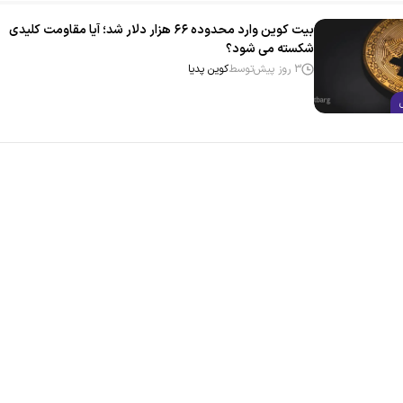
بیت‌ کوین وارد محدوده ۶۶ هزار دلار شد؛ آیا مقاومت کلیدی
شکسته می‌ شود؟
3 روز پیش
توسط
کوین پدیا