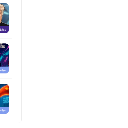
تحلیل
سیاس
سیاس