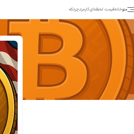
منو
خانه
قیمت لحظه‌ای
کارمزد
چرتکه