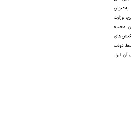
ه‌عنوان
، وزارت
ین ذخیره
اکنش‌های
سط دولت
آن ابراز