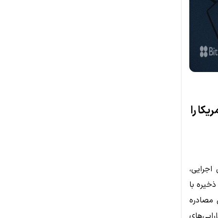
یکا را
ن اجرایی،
ذخیره با
 مصادره
رایی‌های