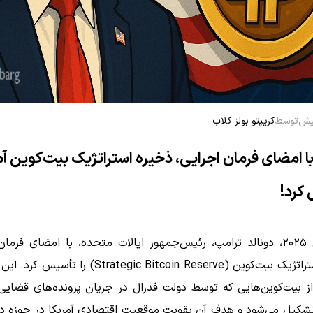
توسط
کریپتو بولز کلاب
ا امضای فرمان اجرایی، ذخیره استراتژیک بیت‌کوین آمر
کرد!
در مارس ۲۰۲۵، دونالد ترامپ، رئیس‌جمهور ایالات متحده، با امضای فرما
وین (Strategic Bitcoin Reserve) را تأسیس کرد.
این 
از بیت‌کوین‌هایی که توسط دولت فدرال در جریان پرونده‌های قضایی
تشکیل می‌شود و هدف آن تقویت موقعیت اقتصادی آمریکا در حوزه دا