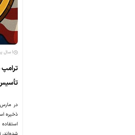
1 سال پیش
ترامپ ب
تأسیس 
ذخیره استراتژیک بیت‌ک
استفاده 
شده‌اند، 