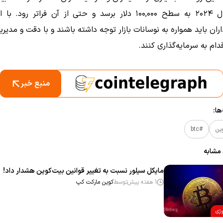
پایان سال ۲۰۲۴ به سطح ۱۰۰,۰۰۰ دلار برسد و حتی از آن فراتر رود
اران باید همواره به نوسانات بازار توجه داشته باشند و با دقت و مدی
ام به سرمایه‌گذاری کنند.
منبع خبر
ا:
ین
#btc
 مشابه
مایکل سیلور نسبت به تغییر قوانین بیت‌کوین هشدار داد!
1 هفته پیش
توسط
کوین مارکت کپ
وژی