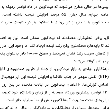
و در سه‌ماهه چهارم سال جاری ۵۵ درصد افزایش قیمت داشته 
، بیت‌کوین را به یکی از دارایی‌های با عملکرد برتر در بازارهای مالی تب
ال، برخی تحلیلگران معتقدند که بیت‌کوین ممکن است نیاز به اصل
د تا پایه‌های محکمتری برای رشد آینده ایجاد کند. با وجود این، بازا
نشانه‌ای از کاهش سرعت رشد نشان نمی‌دهد و سطح ۰,۰۰۰
 در نظر گرفته می‌شود.
یه‌گذاران نهادی به بازار بیت‌کوین، از جمله از طریق صندوق‌های قاب
در بورس (ETF)، نقش مهمی در جذب تقاضا و افزایش قیمت این ارز دیجیتال 
است. بر اساس گزارش‌ها، ETFهای بیت‌کوین در ایالات متحده در پنج 
منتهی به ۲۲ نوامبر، بیشترین ورودی سرمایه را از زمان راه‌اندازی خود تجربه 
‌های تحت مدیریت آن‌ها اکنون بیش از ۱۰۰ میلیارد دلار است.
ه این روندها، بسیاری از تحلیلگران و سرمایه‌گذاران انتظار دارند که بیت